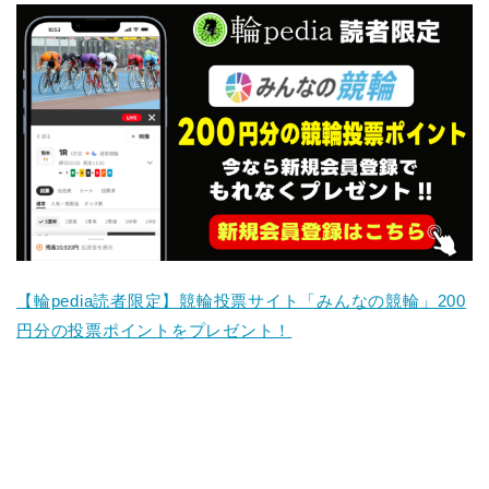
【輪pedia読者限定】競輪投票サイト「みんなの競輪」200
円分の投票ポイントをプレゼント！