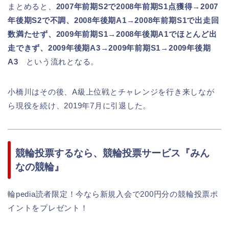
まとめると、
2007年前期S2で2008年前期S1点獲得→2007
年後期S2で不調、2008年後期A1→2008年前期S1で出走回
数満たせず、2009年前期S1→2008年後期A1でほとんど出
走できず、2009年後期A3→2009年前期S1→2009年後期
A3
という流れとなる。
小橋川はその後、A級上位戦とチャレンジを行き来しなが
ら現役を続け、2019年7月に引退した。
競輪投票するなら、競輪投票サービス『みん
なの競輪』
輪pedia読者限定！今なら新規入会で200円分の競輪投票ポ
イントをプレゼント！