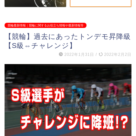
競輪最新情報｜競輪に関するお役立ち情報や最新情報等
【競輪】過去にあったトンデモ昇降級
【S級⇔チャレンジ】
2022年1月31日
/
2022年2月2日