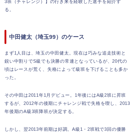
3班（チャレンジ）】の行き来を経験した選手を紹介す
る。
中田健太（埼玉99）のケース
まず1人目は、埼玉の中田健太。現在は巧みな追走技術と
鋭い中割りでS級でも決勝の常連となっているが、20代の
頃はレースが荒く、失格によって級班を下げることも多か
った。
その中田は2011年1月デビュー。1年後にはA級2班に昇班
するが、2012年の後期にチャレンジ戦で失格を喫し、2013
年後期のA級3班降班が決定する。
しかし、翌2013年前期は好調。A級1・2班戦で3回の優勝