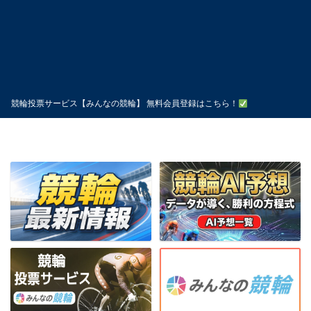
競輪投票サービス【みんなの競輪】 無料会員登録はこちら！