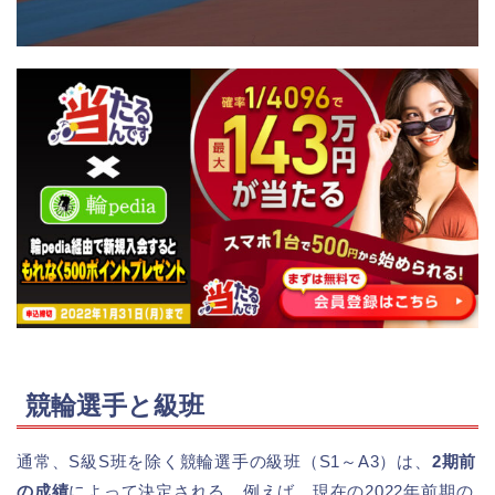
競輪選手と級班
通常、S級S班を除く競輪選手の級班（S1～A3）は、
2期前
の成績
によって決定される。例えば、現在の2022年前期の