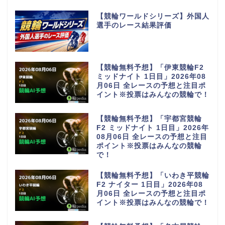
【競輪ワールドシリーズ】外国人
選手のレース結果評価
【競輪無料予想】「伊東競輪F2
ミッドナイト 1日目」2026年08
月06日 全レースの予想と注目ポ
イント※投票はみんなの競輪で！
【競輪無料予想】「宇都宮競輪
F2 ミッドナイト 1日目」2026年
08月06日 全レースの予想と注目
ポイント※投票はみんなの競輪
で！
【競輪無料予想】「いわき平競輪
F2 ナイター 1日目」2026年08
月06日 全レースの予想と注目ポ
イント※投票はみんなの競輪で！