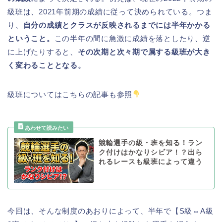
級班は、2021年前期の成績に従って決められている。つま
り、
自分の成績とクラスが反映されるまでには半年かかる
ということ。
この半年の間に急激に成績を落としたり、逆
に上げたりすると、
その次期と次々期で属する級班が大き
く変わることとなる。
級班についてはこちらの記事も参照
競輪選手の級・班を知る！ラン
ク付けはかなりシビア！？出ら
れるレースも級班によって違う
今回は、そんな制度のあおりによって、半年で【S級⇔A級