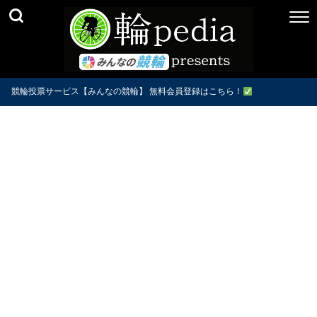
競輪投票サービス【みんなの競輪】 無料会員登録はこちら！