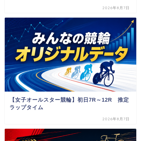
2026年8月7日
【女子オールスター競輪】初日7R～12R 推定
ラップタイム
2026年8月7日