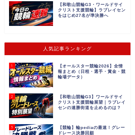
【和歌山競輪G3・ワールドサイ
クリスト支援競輪】ラブレイセン
をはじめ27名が準決勝へ
人気記事ランキング
1
【オールスター競輪2026】全情
報まとめ（日程・選手・賞金・競
輪場データ）
2
【和歌山競輪G3】ワールドサイ
クリスト支援競輪展望｜ラブレイ
センの連勝街道を止めるのは？
3
【競輪】輪pediaの最速！グレー
ドレース決勝回顧