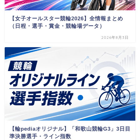
【女子オールスター競輪2026】全情報まとめ
（日程・選手・賞金・競輪場データ）
2026年8月3日
【輪pediaオリジナル】「和歌山競輪G3」3日目
準決勝選手・ライン指数