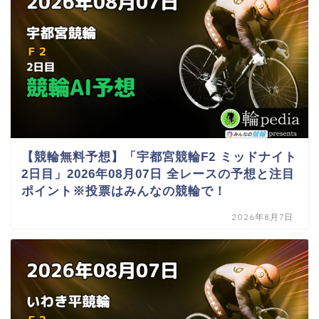
【競輪無料予想】「宇都宮競輪F2 ミッドナイト
2日目」2026年08月07日 全レースの予想と注目
ポイント※投票はみんなの競輪で！
2026年8月7日