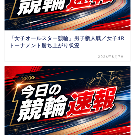
「女子オールスター競輪」男子新人戦／女子4R
トーナメント勝ち上がり状況
2026年8月7日