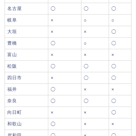
名古屋
◯
◯
◯
岐阜
×
○
○
大垣
×
×
◯
豊橋
◯
○
◯
富山
×
×
×
松阪
◯
◯
◯
四日市
×
◯
◯
福井
◯
×
×
奈良
◯
◯
◯
向日町
×
×
◯
和歌山
◯
×
×
岸和田
◯
×
◯