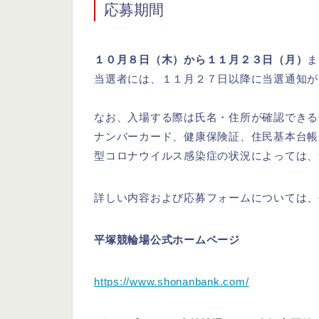
応募期間
１０月８日（木）から１１月２３日（月）
ま
当選者には、１１月２７日以降に当選通知が
なお、入場する際は氏名・住所が確認できる
ナンバーカード、健康保険証、住民基本台帳
型コロナウイルス感染症の状況によっては、
詳しい内容および応募フォームについては、
平塚競輪場公式ホームページ
https://www.shonanbank.com/