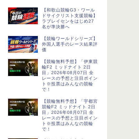
【和歌山競輪G3・ワール
ドサイクリスト支援競輪】
ラブレイセンをはじめ27
名が準決勝へ
【競輪ワールドシリーズ】
外国人選手のレース結果評
価
【競輪無料予想】「伊東競
輪F2 ミッドナイト 2日
目」2026年08月07日 全
レースの予想と注目ポイン
ト※投票はみんなの競輪
で！
【競輪無料予想】「宇都宮
競輪F2 ミッドナイト 2日
目」2026年08月07日 全
レースの予想と注目ポイン
ト※投票はみんなの競輪
で！