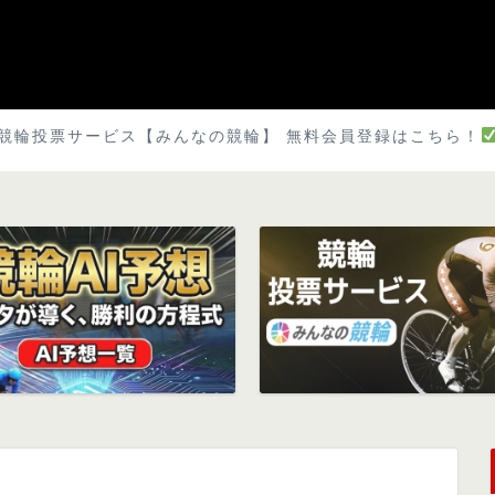
競輪投票サービス【みんなの競輪】 無料会員登録はこちら！