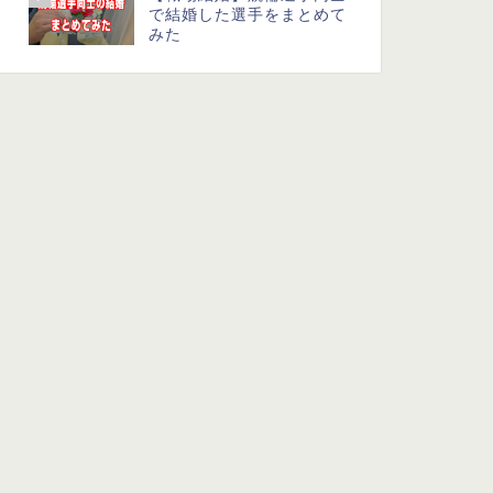
で結婚した選手をまとめて
みた