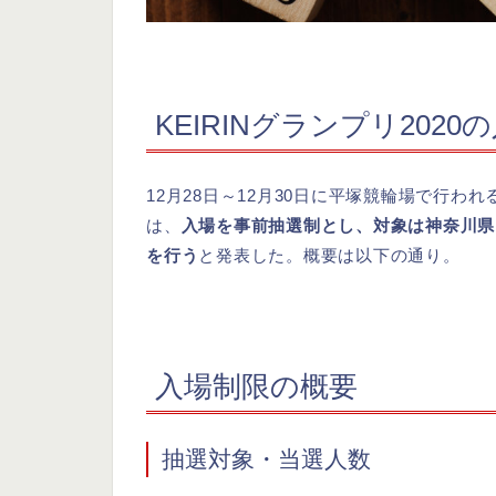
KEIRINグランプリ2020
12月28日～12月30日に平塚競輪場で行われ
は、
入場を事前抽選制とし、対象は神奈川県内
を行う
と発表した。概要は以下の通り。
入場制限の概要
抽選対象・当選人数