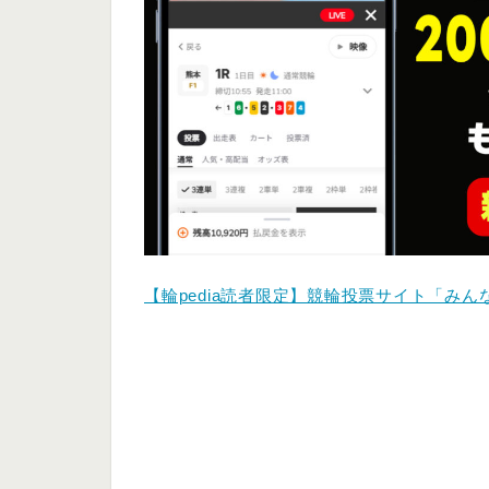
【輪pedia読者限定】競輪投票サイト「み