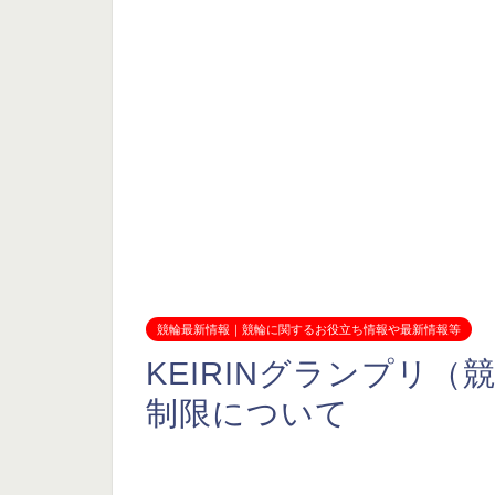
競輪最新情報｜競輪に関するお役立ち情報や最新情報等
KEIRINグランプリ（
制限について