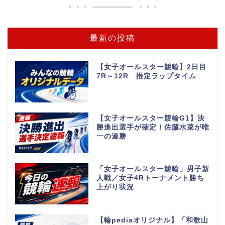
最新の投稿
【女子オールスター競輪】2日目
7R～12R 推定ラップタイム
【女子オールスター競輪G1】決
勝進出選手が確定！佐藤水菜が唯
一の連勝
「女子オールスター競輪」男子新
人戦／女子4Rトーナメント勝ち
上がり状況
【輪pediaオリジナル】「和歌山