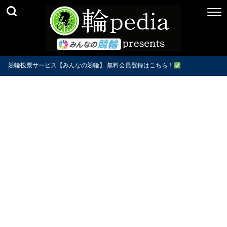
競輪投票サービス【みんなの競輪】 無料会員登録はこちら！