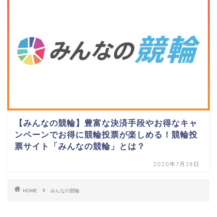
【みんなの競輪】豊富な決済手段やお得なキャ
ンペーンでお得に競輪投票が楽しめる！競輪投
票サイト「みんなの競輪」とは？
2020年7月28日
HOME
みんなの競輪