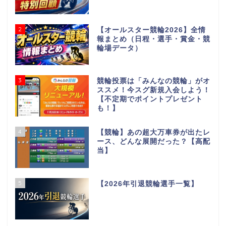
2
【オールスター競輪2026】全情
報まとめ（日程・選手・賞金・競
輪場データ）
3
競輪投票は「みんなの競輪」がオ
ススメ！今スグ新規入会しよう！
【不定期でポイントプレゼント
も！】
4
【競輪】あの超大万車券が出たレ
ース、どんな展開だった？【高配
当】
5
【2026年引退競輪選手一覧】