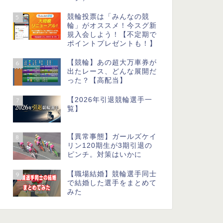
競輪投票は「みんなの競
5
輪」がオススメ！今スグ新
規入会しよう！【不定期で
ポイントプレゼントも！】
【競輪】あの超大万車券が
6
出たレース、どんな展開だ
った？【高配当】
【2026年引退競輪選手一
7
覧】
【異常事態】ガールズケイ
8
リン120期生が3期引退の
ピンチ。対策はいかに
【職場結婚】競輪選手同士
9
で結婚した選手をまとめて
みた