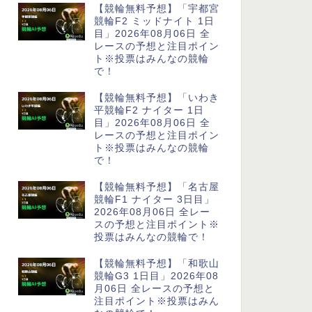
【競輪無料予想】「宇都宮
競輪F2 ミッドナイト 1日
目」2026年08月06日 全
レースの予想と注目ポイン
ト※投票はみんなの競輪
で！
【競輪無料予想】「いわき
平競輪F2 ナイター 1日
目」2026年08月06日 全
レースの予想と注目ポイン
ト※投票はみんなの競輪
で！
【競輪無料予想】「名古屋
競輪F1 ナイター 3日目」
2026年08月06日 全レー
スの予想と注目ポイント※
投票はみんなの競輪で！
【競輪無料予想】「和歌山
競輪G3 1日目」2026年08
月06日 全レースの予想と
注目ポイント※投票はみん