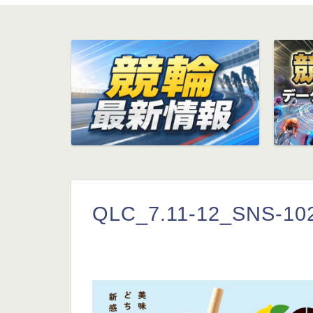
QLC_7.11-12_SNS-10