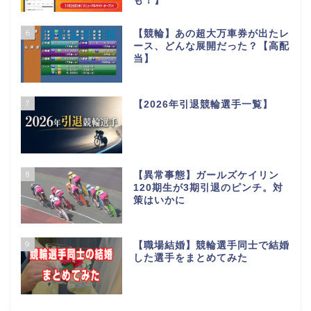
も！】
6
【競輪】あの超大万車券が出たレ
ース、どんな展開だった？【高配
当】
7
【2026年引退競輪選手一覧】
8
【異常事態】ガールズケイリン
120期生が3期引退のピンチ。対
策はいかに
9
【職場結婚】競輪選手同士で結婚
した選手をまとめてみた