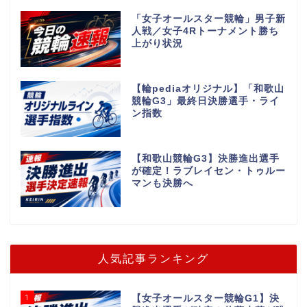
「女子オールスター競輪」男子新
人戦／女子4Rトーナメント勝ち
上がり状況
【輪pediaオリジナル】「和歌山
競輪G3」最終日決勝選手・ライ
ン指数
【和歌山競輪G3】決勝進出選手
が確定！ラブレイセン・トゥルー
マンも決勝へ
人気記事ランキング
1
【女子オールスター競輪G1】決