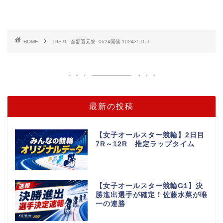
HOME
PIST6_全額還元祭_0624開催-1024×576-1
最新の投稿
【女子オールスター競輪】2日目
7R～12R 推定ラップタイム
【女子オールスター競輪G1】決
勝進出選手が確定！佐藤水菜が唯
一の連勝