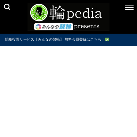
競輪投票サービス【みんなの競輪】 無料会員登録はこちら！