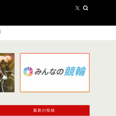
最新の投稿