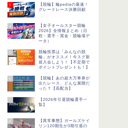
【競輪】輪pediaの最速！
3
グレードレース決勝回顧
【女子オールスター競輪
4
2026】全情報まとめ（日
程・選手・賞金・競輪場デ
ータ）
競輪投票は「みんなの競
5
輪」がオススメ！今スグ新
規入会しよう！【不定期で
ポイントプレゼントも！】
【競輪】あの超大万車券が
6
出たレース、どんな展開だ
った？【高配当】
【2026年引退競輪選手一
7
覧】
【異常事態】ガールズケイ
8
リン120期生が3期引退の