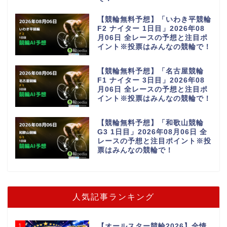
【競輪無料予想】「いわき平競輪
F2 ナイター 1日目」2026年08
月06日 全レースの予想と注目ポ
イント※投票はみんなの競輪で！
【競輪無料予想】「名古屋競輪
F1 ナイター 3日目」2026年08
月06日 全レースの予想と注目ポ
イント※投票はみんなの競輪で！
【競輪無料予想】「和歌山競輪
G3 1日目」2026年08月06日 全
レースの予想と注目ポイント※投
票はみんなの競輪で！
人気記事ランキング
1
【オールスター競輪2026】全情