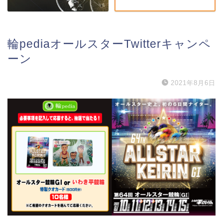
輪pediaオールスターTwitterキャンペ
ーン
2021年8月6日