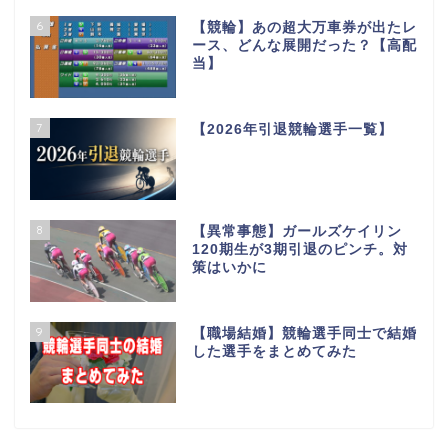
6
【競輪】あの超大万車券が出たレ
ース、どんな展開だった？【高配
当】
7
【2026年引退競輪選手一覧】
8
【異常事態】ガールズケイリン
120期生が3期引退のピンチ。対
策はいかに
9
【職場結婚】競輪選手同士で結婚
した選手をまとめてみた