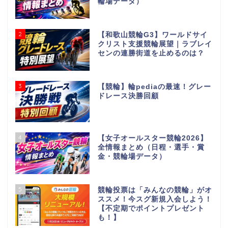
輪場データ）
2
【和歌山競輪G3】ワールドサイ
クリスト支援競輪展望｜ラブレイ
センの連勝街道を止めるのは？
3
【競輪】輪pediaの最速！グレー
ドレース決勝回顧
4
【女子オールスター競輪2026】
全情報まとめ（日程・選手・賞
金・競輪場データ）
5
競輪投票は「みんなの競輪」がオ
ススメ！今スグ新規入会しよう！
【不定期でポイントプレゼント
も！】