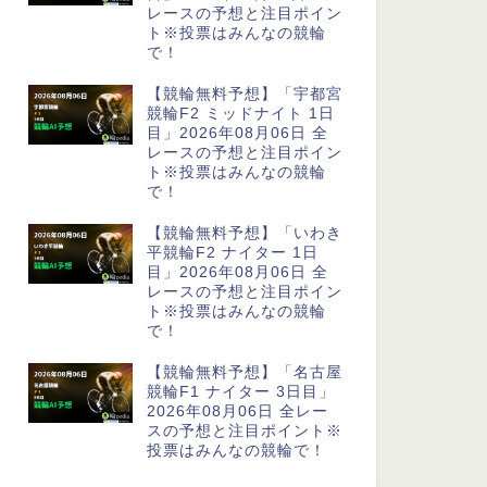
レースの予想と注目ポイン
ト※投票はみんなの競輪
で！
【競輪無料予想】「宇都宮
競輪F2 ミッドナイト 1日
目」2026年08月06日 全
レースの予想と注目ポイン
ト※投票はみんなの競輪
で！
【競輪無料予想】「いわき
平競輪F2 ナイター 1日
目」2026年08月06日 全
レースの予想と注目ポイン
ト※投票はみんなの競輪
で！
【競輪無料予想】「名古屋
競輪F1 ナイター 3日目」
2026年08月06日 全レー
スの予想と注目ポイント※
投票はみんなの競輪で！