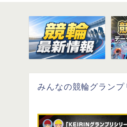
みんなの競輪グランプリ