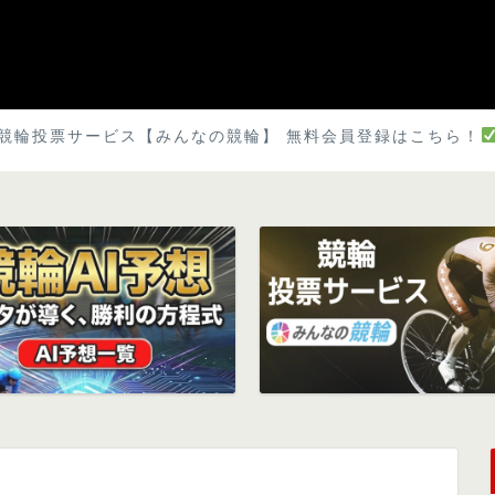
競輪投票サービス【みんなの競輪】 無料会員登録はこちら！