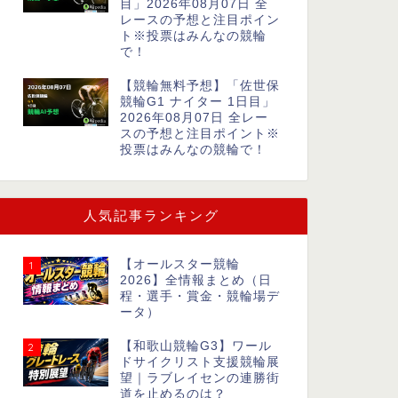
目」2026年08月07日 全
レースの予想と注目ポイン
ト※投票はみんなの競輪
で！
【競輪無料予想】「佐世保
競輪G1 ナイター 1日目」
2026年08月07日 全レー
スの予想と注目ポイント※
投票はみんなの競輪で！
人気記事ランキング
【オールスター競輪
1
2026】全情報まとめ（日
程・選手・賞金・競輪場デ
ータ）
【和歌山競輪G3】ワール
2
ドサイクリスト支援競輪展
望｜ラブレイセンの連勝街
道を止めるのは？