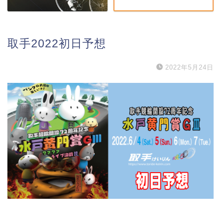
取手2022初日予想
2022年5月24日