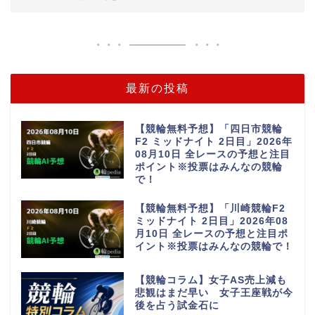
最新の投稿
【競輪無料予想】「四日市競輪
F2 ミッドナイト 2日目」2026年
08月10日 全レースの予想と注目
ポイント※投票はみんなの競輪
で！
【競輪無料予想】「川崎競輪F2
ミッドナイト 2日目」2026年08
月10日 全レースの予想と注目ポ
イント※投票はみんなの競輪で！
【競輪コラム】女子AS売上減も
悲観はまだ早い 女子王座戦が今
後を占う試金石に