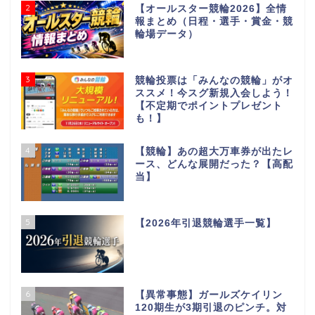
2
【オールスター競輪2026】全情
報まとめ（日程・選手・賞金・競
輪場データ）
3
競輪投票は「みんなの競輪」がオ
ススメ！今スグ新規入会しよう！
【不定期でポイントプレゼント
も！】
4
【競輪】あの超大万車券が出たレ
ース、どんな展開だった？【高配
当】
5
【2026年引退競輪選手一覧】
6
【異常事態】ガールズケイリン
120期生が3期引退のピンチ。対