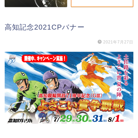
高知記念2021CPバナー
2021年7月27日