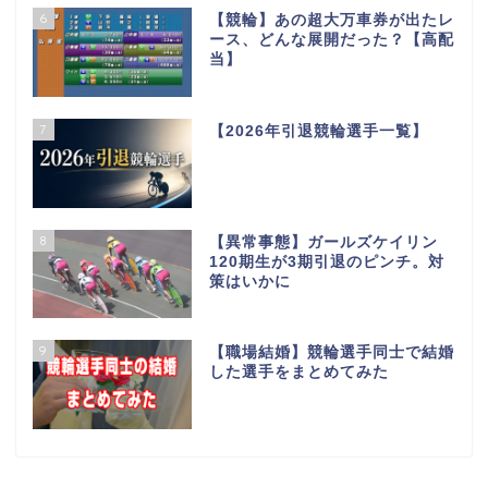
6
【競輪】あの超大万車券が出たレ
ース、どんな展開だった？【高配
当】
7
【2026年引退競輪選手一覧】
8
【異常事態】ガールズケイリン
120期生が3期引退のピンチ。対
策はいかに
9
【職場結婚】競輪選手同士で結婚
した選手をまとめてみた