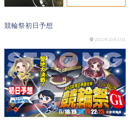
競輪祭初日予想
2021年10月27日