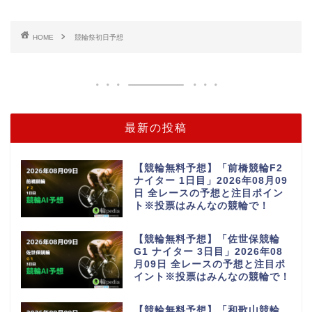
HOME
競輪祭初日予想
最新の投稿
【競輪無料予想】「前橋競輪F2
ナイター 1日目」2026年08月09
日 全レースの予想と注目ポイン
ト※投票はみんなの競輪で！
【競輪無料予想】「佐世保競輪
G1 ナイター 3日目」2026年08
月09日 全レースの予想と注目ポ
イント※投票はみんなの競輪で！
【競輪無料予想】「和歌山競輪