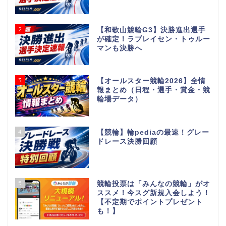
2
【和歌山競輪G3】決勝進出選手
が確定！ラブレイセン・トゥルー
マンも決勝へ
3
【オールスター競輪2026】全情
報まとめ（日程・選手・賞金・競
輪場データ）
4
【競輪】輪pediaの最速！グレー
ドレース決勝回顧
5
競輪投票は「みんなの競輪」がオ
ススメ！今スグ新規入会しよう！
【不定期でポイントプレゼント
も！】