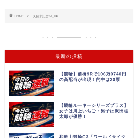
HOME
久留米記念24_HP
最新の投稿
【競輪】前橋9Rで106万0740円
の高配当が出現！的中は20票
【競輪ルーキーシリーズプラス】
女子は川上いちご・男子は沢田桂
太郎が優勝！
和歌山競輪G3「ワールドサイク