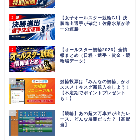
2
【女子オールスター競輪G1】決
勝進出選手が確定！佐藤水菜が唯
一の連勝
3
【オールスター競輪2026】全情
報まとめ（日程・選手・賞金・競
輪場データ）
4
競輪投票は「みんなの競輪」がオ
ススメ！今スグ新規入会しよう！
【不定期でポイントプレゼント
も！】
5
【競輪】あの超大万車券が出たレ
ース、どんな展開だった？【高配
当】