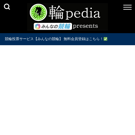
競輪投票サービス【みんなの競輪】 無料会員登録はこちら！