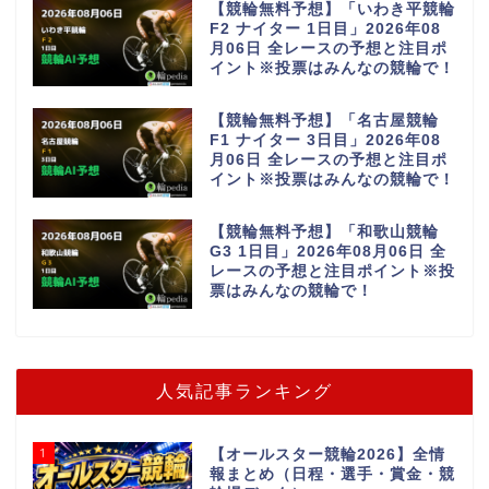
【競輪無料予想】「いわき平競輪
F2 ナイター 1日目」2026年08
月06日 全レースの予想と注目ポ
イント※投票はみんなの競輪で！
【競輪無料予想】「名古屋競輪
F1 ナイター 3日目」2026年08
月06日 全レースの予想と注目ポ
イント※投票はみんなの競輪で！
【競輪無料予想】「和歌山競輪
G3 1日目」2026年08月06日 全
レースの予想と注目ポイント※投
票はみんなの競輪で！
人気記事ランキング
1
【オールスター競輪2026】全情
報まとめ（日程・選手・賞金・競