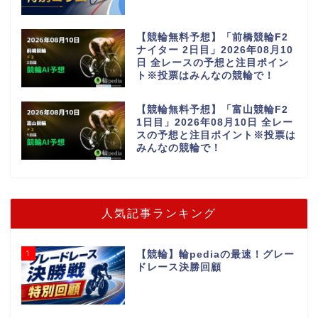
【競輪無料予想】「前橋競輪F2
ナイター 2日目」2026年08月10
日 全レースの予想と注目ポイン
ト※投票はみんなの競輪で！
【競輪無料予想】「富山競輪F2
1日目」2026年08月10日 全レー
スの予想と注目ポイント※投票は
みんなの競輪で！
人気記事ランキング
1
【競輪】輪pediaの最速！グレー
ドレース決勝回顧