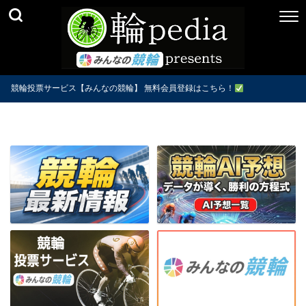
競輪投票サービス【みんなの競輪】 無料会員登録はこちら！