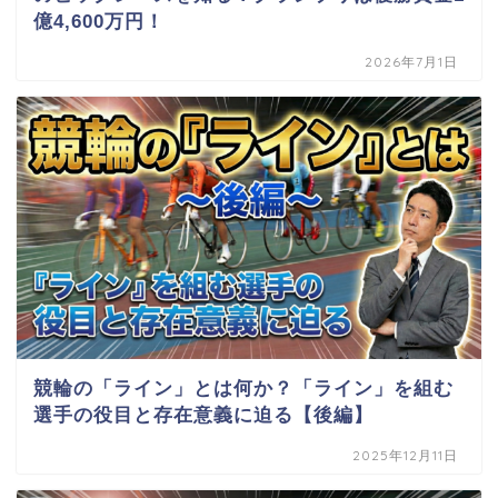
億4,600万円！
2026年7月1日
競輪の「ライン」とは何か？「ライン」を組む
選手の役目と存在意義に迫る【後編】
2025年12月11日