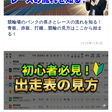
競輪場のバンクの長さとレースの流れを知る！
青板、赤板、打鐘…競輪の見方はここから始ま
る！
2025年12月1日