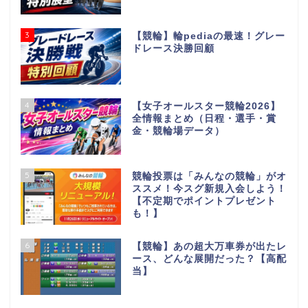
3
【競輪】輪pediaの最速！グレー
ドレース決勝回顧
4
【女子オールスター競輪2026】
全情報まとめ（日程・選手・賞
金・競輪場データ）
5
競輪投票は「みんなの競輪」がオ
ススメ！今スグ新規入会しよう！
【不定期でポイントプレゼント
も！】
6
【競輪】あの超大万車券が出たレ
ース、どんな展開だった？【高配
当】