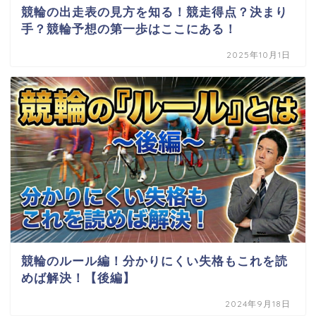
競輪の出走表の見方を知る！競走得点？決まり
手？競輪予想の第一歩はここにある！
2025年10月1日
競輪のルール編！分かりにくい失格もこれを読
めば解決！【後編】
2024年9月18日