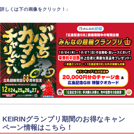
詳しくは下の画像をクリック！
↓
KEIRINグランプリ期間のお得なキャン
ペーン情報はこちら！