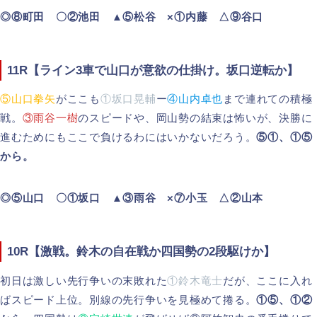
◎⑧町田 〇②池田 ▲⑤松谷 ×①内藤 △⑨谷口
11R【ライン3車で山口が意欲の仕掛け。坂口逆転か】
⑤山口拳矢
がここも
①坂口晃輔
ー
④山内卓也
まで連れての積極
戦。
③雨谷一樹
のスピードや、岡山勢の結束は怖いが、決勝に
進むためにもここで負けるわにはいかないだろう。
⑤①、①⑤
から。
◎⑤山口 〇①坂口 ▲③雨谷 ×⑦小玉 △②山本
10R【激戦。鈴木の自在戦か四国勢の2段駆けか】
初日は激しい先行争いの末敗れた
①鈴木竜士
だが、ここに入れ
ばスピード上位。別線の先行争いを見極めて捲る。
①⑤、①②