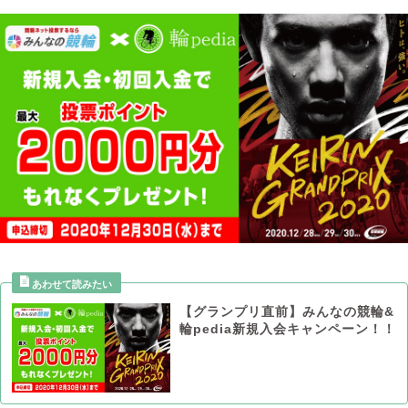
【グランプリ直前】みんなの競輪&
輪pedia新規入会キャンペーン！！