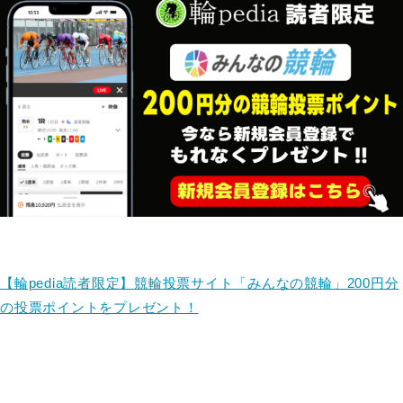
【輪pedia読者限定】競輪投票サイト「みんなの競輪」200円分
の投票ポイントをプレゼント！