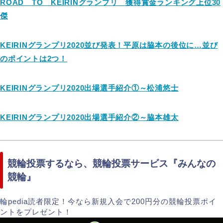
ROAD TO KEIRINグランプリ 獲得賞金ランキング上位30
傑
KEIRINグランプリ2020並び発表！平原は脇本の後位に…並び
のポイントは2つ！
KEIRINグランプリ2020出場選手紹介①～松浦悠士
KEIRINグランプリ2020出場選手紹介②～脇本雄太
競輪投票するなら、競輪投票サービス『みんなの
競輪』
輪pedia読者限定！今なら新規入会で200円分の競輪投票ポイ
ントをプレゼント！