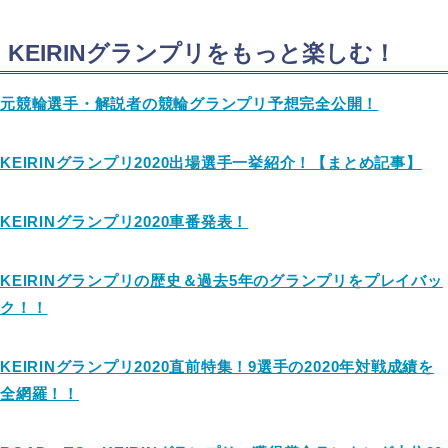
KEIRINグランプリをもっと楽しむ！
元競輪選手・解説者の競輪グランプリ予想完全公開！
KEIRINグランプリ2020出場選手一挙紹介！【まとめ記事】
KEIRINグランプリ2020車番発表！
KEIRINグランプリの歴史＆過去5年のグランプリをプレイバッ
ク！！
KEIRINグランプリ2020直前特集！9選手の2020年対戦成績を
全網羅！！