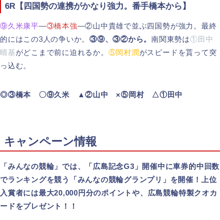
6R【四国勢の連携がかなり強力。番手橋本から】
⑨久米康平
―
③橋本強
―②山中貴雄で並ぶ四国勢が強力。最終
的にはこの3人の争いか。
③⑨、③②から。
南関東勢は
①田中
晴基
がどこまで前に迫れるか。
⑤岡村潤
がスピードを貰って突
っ込む。
◎③橋本 〇⑨久米 ▲②山中 ×⑤岡村 △①田中
キャンペーン情報
「みんなの競輪」では、「広島記念G3」開催中に車券的中回数
でランキングを競う「みんなの競輪グランプリ」を開催！上位
入賞者には最大20,000円分のポイントや、広島競輪特製クオカ
ードをプレゼント！！