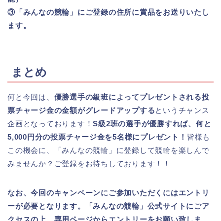
③「みんなの競輪」にご登録の住所に賞品をお送りいたし
ます。
まとめ
何と今回は、
優勝選手の級班によってプレゼントされる投
票チャージ金の金額がグレードアップする
というチャンス
企画となっております！
S級2班の選手が優勝すれば、何と
5,000円分の投票チャージ金を5名様にプレゼント！
皆様も
この機会に、「みんなの競輪」に登録して競輪を楽しんで
みませんか？ご登録をお待ちしております！！
なお、今回のキャンペーンにご参加いただくにはエントリ
ーが必要となります。「みんなの競輪」公式サイトにごア
クセスの上、専用ページからエントリーをお願い致しま