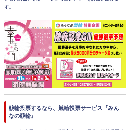
す。
競輪投票するなら、競輪投票サービス『みん
なの競輪』