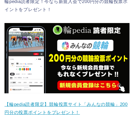
輪pedia読者限定！今なら新規入会で200円分の競輪投票ポ
イントをプレゼント！
【輪pedia読者限定】競輪投票サイト「みんなの競輪」200
円分の投票ポイントをプレゼント！