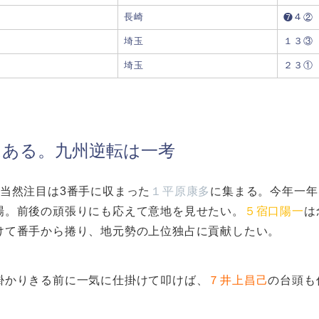
長崎
❼４②
埼玉
１３③
埼玉
２３①
はある。九州逆転は一考
当然注目は3番手に収まった
１平原康多
に集まる。今年一年
場。前後の頑張りにも応えて意地を見せたい。
５宿口陽一
は
けて番手から捲り、地元勢の上位独占に貢献したい。
掛かりきる前に一気に仕掛けて叩けば、
７井上昌己
の台頭も