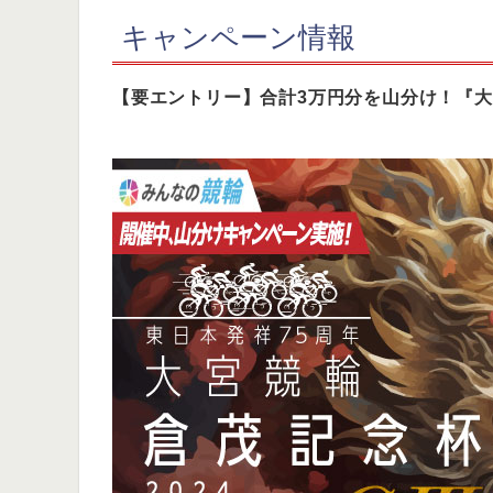
キャンペーン情報
【要エントリー】合計3万円分を山分け！『大宮競