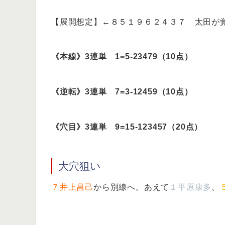
【展開想定】←８５１９６２４３７ 太田が
《本線》3連単 1=5-23479（10点）
《逆転》3連単 7=3-12459（10点）
《穴目》3連単 9=15-123457（20点）
大穴狙い
７井上昌己
から別線へ。あえて
１平原康多
、