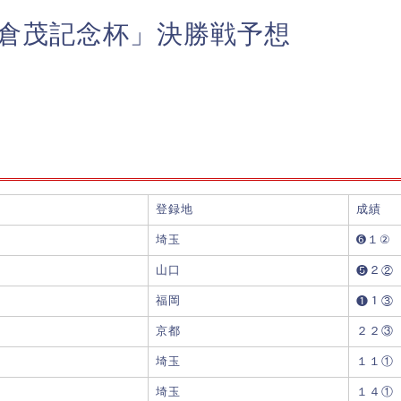
祥倉茂記念杯」決勝戦予想
登録地
成績
埼玉
➏１②
山口
❺２②
福岡
❶１③
京都
２２③
埼玉
１１①
埼玉
１４①