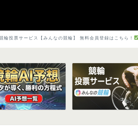
競輪投票サービス【みんなの競輪】 無料会員登録はこちら！