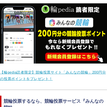
【輪pedia読者限定】競輪投票サイト「みんなの競輪」200円分
の投票ポイントをプレゼント！
競輪投票するなら、競輪投票サービス『みんなの