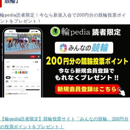
競輪』
輪pedia読者限定！今なら新規入会で200円分の競輪投票ポイ
ントをプレゼント！
【輪pedia読者限定】競輪投票サイト「みんなの競輪」200円分
の投票ポイントをプレゼント！