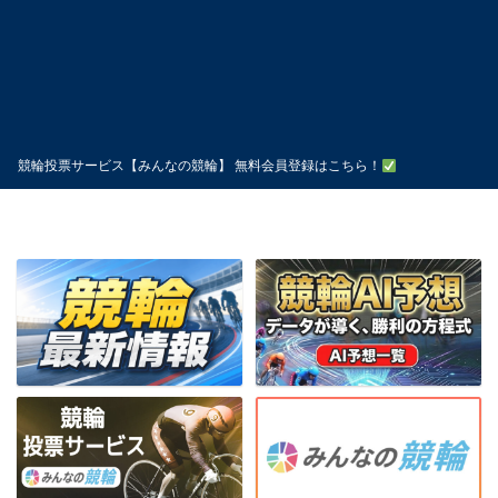
競輪投票サービス【みんなの競輪】 無料会員登録はこちら！