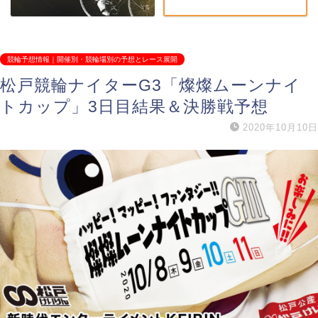
競輪予想情報｜開催別・競輪場別の予想とレース展開
松戸競輪ナイターG3「燦燦ムーンナイ
トカップ」3日目結果＆決勝戦予想
2020年10月10日