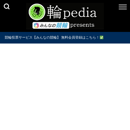
競輪投票サービス【みんなの競輪】 無料会員登録はこちら！