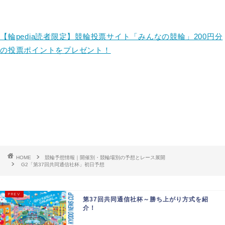
【輪pedia読者限定】競輪投票サイト「みんなの競輪」200円分
の投票ポイントをプレゼント！
HOME
競輪予想情報｜開催別・競輪場別の予想とレース展開
G2「第37回共同通信社杯」初日予想
第37回共同通信社杯～勝ち上がり方式を紹
介！