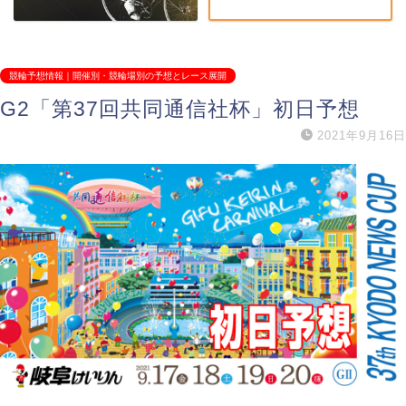
競輪予想情報｜開催別・競輪場別の予想とレース展開
G2「第37回共同通信社杯」初日予想
2021年9月16日