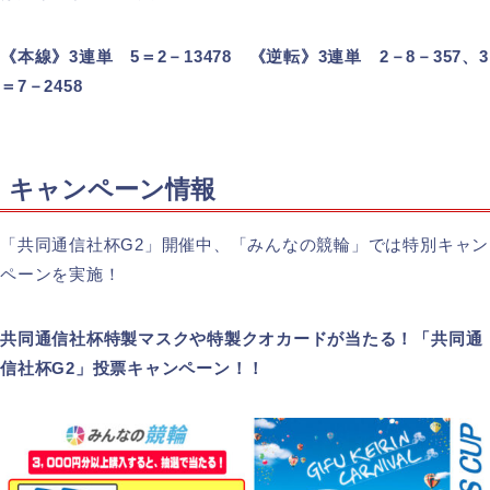
《本線》3連単 5＝2－13478 《逆転》3連単 2－8－357、3
＝7－2458
キャンペーン情報
「共同通信社杯G2」開催中、「みんなの競輪」では特別キャン
ペーンを実施！
共同通信社杯特製マスクや特製クオカードが当たる！「共同通
信社杯G2」投票キャンペーン！！