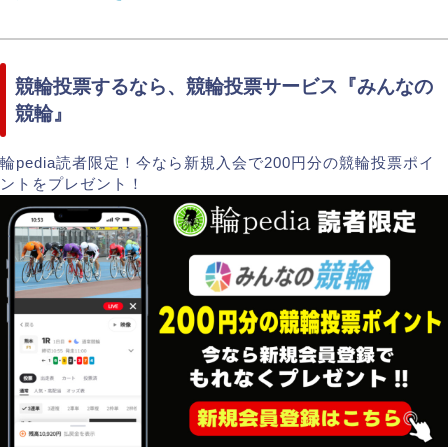
競輪投票するなら、競輪投票サービス『みんなの
競輪』
輪pedia読者限定！今なら新規入会で200円分の競輪投票ポイ
ントをプレゼント！