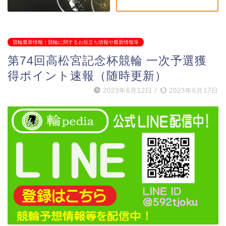
競輪最新情報｜競輪に関するお役立ち情報や最新情報等
第74回高松宮記念杯競輪 一次予選獲
得ポイント速報（随時更新）
2023年6月12日
/
2023年6月17日