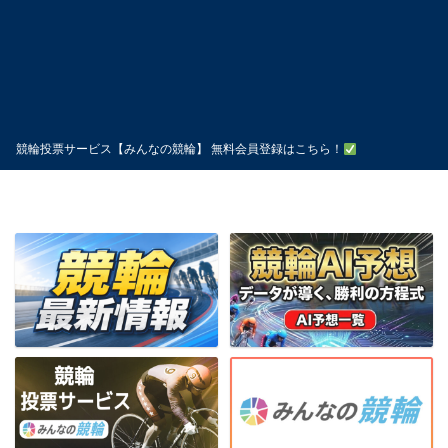
競輪投票サービス【みんなの競輪】 無料会員登録はこちら！