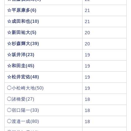
☆平原康多(6)
21
☆成田和也(10)
21
☆新田祐大(5)
20
☆杉森輝大(39)
20
☆坂井洋(23)
19
☆和田圭(45)
19
☆松井宏佑(48)
19
◯小松崎大地(50)
19
◯諸橋愛(27)
18
◯宿口陽一(33)
18
◯渡邉一成(80)
18