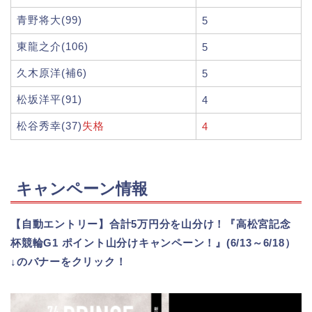
青野将大(99)
5
東龍之介(106)
5
久木原洋(補6)
5
松坂洋平(91)
4
松谷秀幸(37)
失格
4
キャンペーン情報
【自動エントリー】合計5万円分を山分け！『高松宮記念
杯競輪G1 ポイント山分けキャンペーン！』(6/13～6/18）
↓のバナーをクリック！