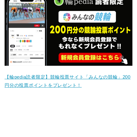
【輪pedia読者限定】競輪投票サイト「みんなの競輪」200
円分の投票ポイントをプレゼント！