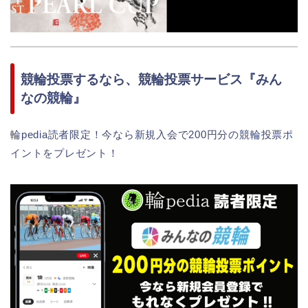
競輪投票するなら、競輪投票サービス『みん
なの競輪』
輪pedia読者限定！今なら新規入会で200円分の競輪投票ポ
イントをプレゼント！