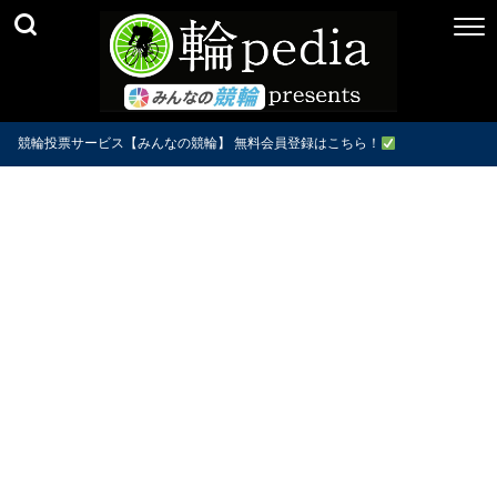
競輪投票サービス【みんなの競輪】 無料会員登録はこちら！