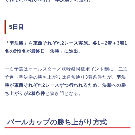
5日目
「準決勝」を東西それぞれ2レース実施。各1～2着＋3着1
名の計9名が最終日「決勝」に進出。
一次予選はオールスター／競輪祭同様ポイント制に。二次
予選→準決勝の勝ち上がりは通常通り3着条件だが、
準決
勝が東西それぞれ2レースずつ行われるため、決勝への勝
ち上がりが2着条件
と狭き門となる。
パールカップの勝ち上がり方式