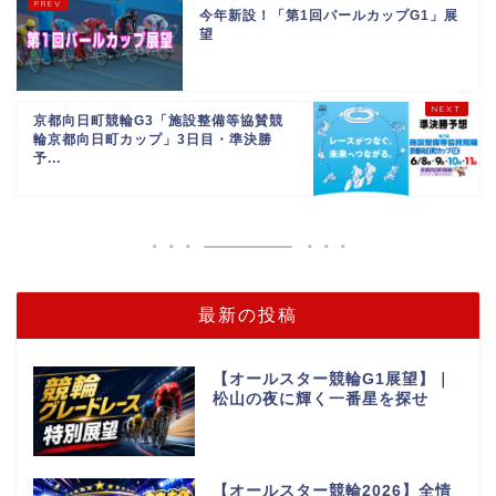
今年新設！「第1回パールカップG1」展
望
京都向日町競輪G3「施設整備等協賛競
輪京都向日町カップ」3日目・準決勝
予...
最新の投稿
【オールスター競輪G1展望】｜
松山の夜に輝く一番星を探せ
【オールスター競輪2026】全情