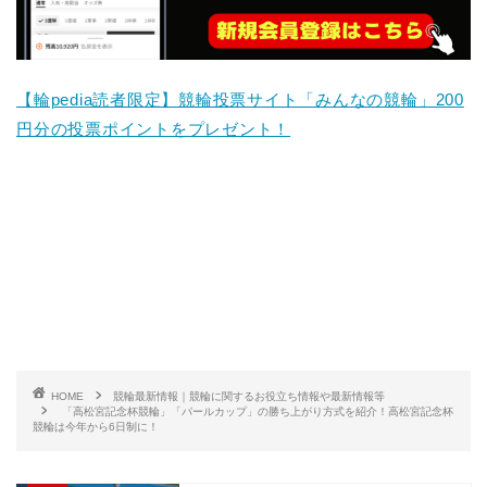
【輪pedia読者限定】競輪投票サイト「みんなの競輪」200
円分の投票ポイントをプレゼント！
HOME
競輪最新情報｜競輪に関するお役立ち情報や最新情報等
「高松宮記念杯競輪」「パールカップ」の勝ち上がり方式を紹介！高松宮記念杯
競輪は今年から6日制に！