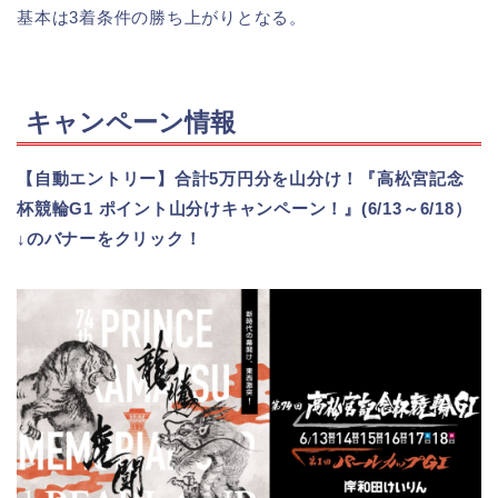
基本は3着条件の勝ち上がりとなる。
キャンペーン情報
【自動エントリー】合計5万円分を山分け！『高松宮記念
杯競輪G1 ポイント山分けキャンペーン！』(6/13～6/18）
↓のバナーをクリック！