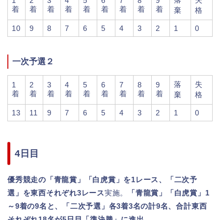
1
2
3
4
5
6
7
8
9
着
着
着
着
着
着
着
着
着
棄
格
10
9
8
7
6
5
4
3
2
1
0
一次予選２
落
失
1
2
3
4
5
6
7
8
9
着
着
着
着
着
着
着
着
着
棄
格
13
11
9
7
6
5
4
3
2
1
0
4日目
優秀競走の「青龍賞」「白虎賞」を1レース、「二次予
選」を東西それぞれ3レース
実施。
「青龍賞」「白虎賞」1
～9着の9名と、「二次予選」各3着3名の計9名、合計東西
それぞれ18名が5日目「準決勝」に進出。