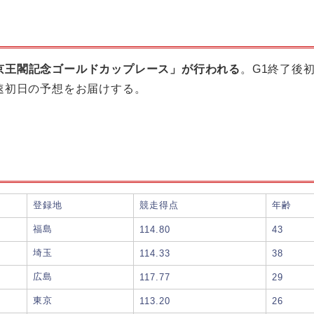
3「京王閣記念ゴールドカップレース」が行われる
。G1終了後
速初日の予想をお届けする。
登録地
競走得点
年齢
福島
114.80
43
埼玉
114.33
38
広島
117.77
29
東京
113.20
26