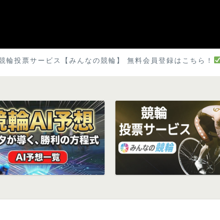
競輪投票サービス【みんなの競輪】 無料会員登録はこちら！