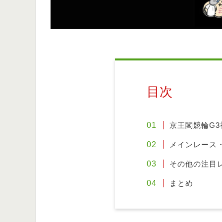
目次
京王閣競輪G3
メインレース
その他の注目
まとめ