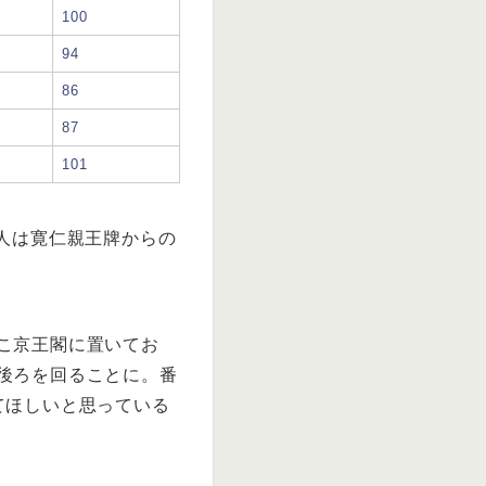
100
94
86
87
101
人は寛仁親王牌からの
こ京王閣に置いてお
後ろを回ることに。番
てほしいと思っている