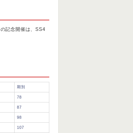
初の記念開催は、SS4
期別
78
87
98
107