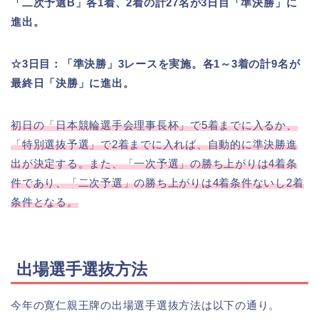
「二次予選B」各1着、2着の計27名が3日目「準決勝」に
進出。
☆3日目：「準決勝」3レースを実施。各1～3着の計9名が
最終日「決勝」に進出。
初日の「日本競輪選手会理事長杯」で5着までに入るか、
「特別選抜予選」で2着までに入れば、自動的に準決勝進
出が決定する。また、「一次予選」の勝ち上がりは4着条
件であり、「二次予選」の勝ち上がりは4着条件ないし2着
条件となる。
出場選手選抜方法
今年の寛仁親王牌の出場選手選抜方法は以下の通り。