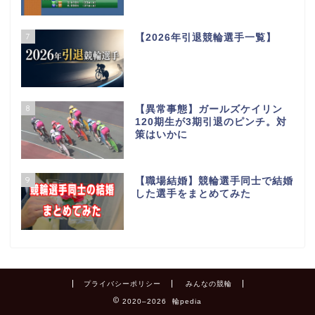
7
【2026年引退競輪選手一覧】
8
【異常事態】ガールズケイリン
120期生が3期引退のピンチ。対
策はいかに
9
【職場結婚】競輪選手同士で結婚
した選手をまとめてみた
プライバシーポリシー
みんなの競輪
2020–2026 輪pedia