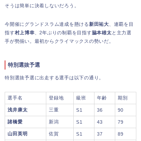
そうは簡単に決着しないだろう。
今開催にグランドスラム達成を懸ける
新田祐大
、連覇を目
指す
村上博幸
、2年ぶりの制覇を目指す
脇本雄太
と主力選
手が勢揃い。最初からクライマックスの勢いだ。
特別選抜予選
特別選抜予選に出走する選手は以下の通り。
選手名
登録地
級班
年齢
期別
浅井康太
三重
S1
36
90
諸橋愛
新潟
S1
43
79
山田英明
佐賀
S1
37
89