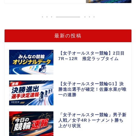
最新の投稿
【女子オールスター競輪】2日目
7R～12R 推定ラップタイム
【女子オールスター競輪G1】決
勝進出選手が確定！佐藤水菜が唯
一の連勝
「女子オールスター競輪」男子新
人戦／女子4Rトーナメント勝ち
上がり状況