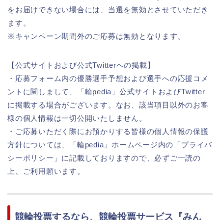
をお届けできない場合には、当選を無効とさせていただき
ます。
※キャンペーン期間外のご応募は無効となります。
【公式サイトおよび公式Twitterへの掲載】
・応募フォーム内の優勝選手予想および選手への応援コメ
ントに関しまして、「輪pedia」公式サイトおよびTwitter
に掲載する場合がございます。なお、該当項目以外のお客
様の個人情報は一切公開いたしません。
・ご応募いただく際にお預かりする皆様の個人情報の保護
方針については、「輪pedia」ホームページ内の「プライバ
シーポリシー」に記載しておりますので、必ずご一読の
上、ご利用願います。
競輪投票するなら、競輪投票サービス『みん