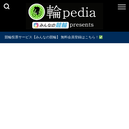
競輪投票サービス【みんなの競輪】 無料会員登録はこちら！