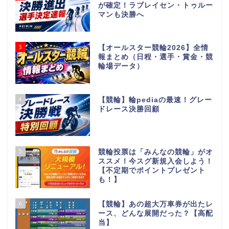
が確定！ラブレイセン・トゥルー
マンも決勝へ
3
【オールスター競輪2026】全情
報まとめ（日程・選手・賞金・競
輪場データ）
4
【競輪】輪pediaの最速！グレー
ドレース決勝回顧
5
競輪投票は「みんなの競輪」がオ
ススメ！今スグ新規入会しよう！
【不定期でポイントプレゼント
も！】
6
【競輪】あの超大万車券が出たレ
ース、どんな展開だった？【高配
当】