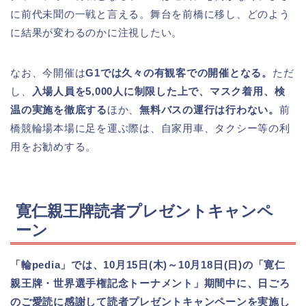
に前代未聞の一戦と言える。舞台を前橋に移し、どのよう
に結果が変わるのかに注視したい。
なお、今開催は
G1では久々の有観客での開催となる。
ただ
し、
入場人員を5,000人に制限した上で、マスク着用、検
温の実施を徹底する
ほか、
無料バスの運行は行わない。
前
橋競輪場本場に足を運ぶ際は、自家用車、タクシー等の利
用をお勧めする。
寛仁親王牌読者プレゼントキャンペ
ーン
「輪pedia」では、10月15日(木)～10月18日(日)の「寛仁
親王牌・世界選手権記念トーナメント」期間中に、日ごろ
のご愛読に感謝して読者プレゼントキャンペーンを実施し