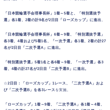
「日本競輪選手会理事長杯」1着～5着と、「特別選抜予
選」各1着、2着の計9名が2日目「ローズカップ」に進出
。
「日本競輪選手会理事長杯」6着～9着、「特別選抜予選」
各3着、4着および5着1名、「一次予選」各1着、2着の計27
名が2日目「二次予選A」に進出。
「特別選抜予選」5着1名と各6着～9着、「一次予選」各3
着、4着の計27名が2日目「二次予選B」に進出。
☆
2日目：「ローズカップ」1レース、「二次予選A」およ
び「二次予選B」を各3レース
を実施。
「ローズカップ」1着～9着、「二次予選A」各1着～4着、