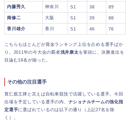
内藤秀久
神奈川
S1
38
89
南修二
大阪
S1
39
88
香川雄介
香川
S1
46
76
こちらもほとんどが賞金ランキング上位を占める選手ばか
り。2011年の今大会の覇者
浅井康太
を筆頭に、決勝進出を
目論む18名が揃った。
その他の注目選手
寛仁親王牌と言えば自転車競技で活躍している選手。今回
出場を予定している選手の内、
ナショナルチームの強化指
定選手
に選ばれているのは以下の通り（上記27名を除
く）。