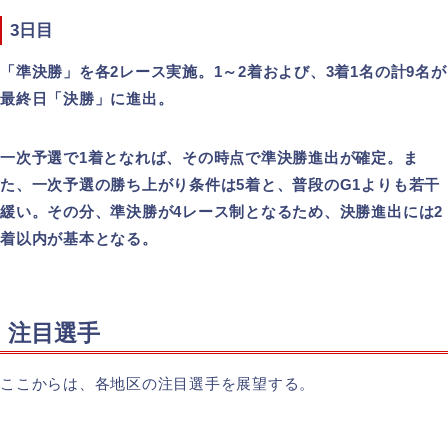
3日目
「準決勝」を各2レース実施。1～2着および、3着1名の計9名が
最終日「決勝」に進出。
一次予選で1着となれば、その時点で準決勝進出が確定。ま
た、一次予選の勝ち上がり条件は5着と、普段のG1よりも若干
緩い。その分、準決勝が4レース制となるため、決勝進出には2
着以内が基本となる。
注目選手
ここからは、各地区の注目選手を展望する。