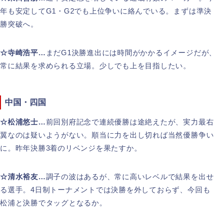
年も安定してG1・G2でも上位争いに絡んでいる。まずは準決
勝突破へ。
☆寺崎浩平…
まだG1決勝進出には時間がかかるイメージだが、
常に結果を求められる立場。少しでも上を目指したい。
中国・四国
☆松浦悠士…
前回別府記念で連続優勝は途絶えたが、実力最右
翼なのは疑いようがない。順当に力を出し切れば当然優勝争い
に。昨年決勝3着のリベンジを果たすか。
☆清水裕友…
調子の波はあるが、常に高いレベルで結果を出せ
る選手。4日制トーナメントでは決勝を外しておらず、今回も
松浦と決勝でタッグとなるか。