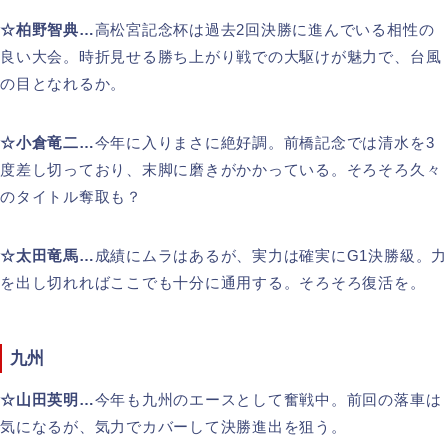
☆柏野智典…
高松宮記念杯は過去2回決勝に進んでいる相性の
良い大会。時折見せる勝ち上がり戦での大駆けが魅力で、台風
の目となれるか。
☆小倉竜二…
今年に入りまさに絶好調。前橋記念では清水を3
度差し切っており、末脚に磨きがかかっている。そろそろ久々
のタイトル奪取も？
☆太田竜馬…
成績にムラはあるが、実力は確実にG1決勝級。力
を出し切れればここでも十分に通用する。そろそろ復活を。
九州
☆山田英明…
今年も九州のエースとして奮戦中。前回の落車は
気になるが、気力でカバーして決勝進出を狙う。