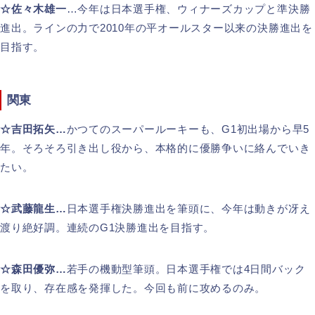
☆佐々木雄一
…今年は日本選手権、ウィナーズカップと準決勝
進出。ラインの力で2010年の平オールスター以来の決勝進出を
目指す。
関東
☆吉田拓矢…
かつてのスーパールーキーも、G1初出場から早5
年。そろそろ引き出し役から、本格的に優勝争いに絡んでいき
たい。
☆武藤龍生…
日本選手権決勝進出を筆頭に、今年は動きが冴え
渡り絶好調。連続のG1決勝進出を目指す。
☆森田優弥…
若手の機動型筆頭。日本選手権では4日間バック
を取り、存在感を発揮した。今回も前に攻めるのみ。