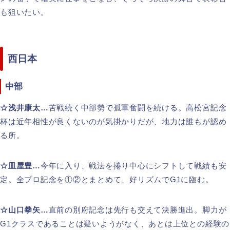
も狙いたい。
西日本
中部
☆浅井康太…
苦戦続く中部勢で孤軍奮闘を続ける。高松宮記念
杯は近年相性が良くないのが気掛かりだが、地力は誰もが認め
る所。
☆皿屋豊…
今年に入り、戦法を捲り中心にシフトして戦績も安
定。全プロ記念を①②とまとめて、好リズムでG1に臨む。
☆山口拳矢…
直前の別府記念は先行も交えて決勝進出。脚力が
G1クラスであることは疑いようがなく、あとは上位との経験の