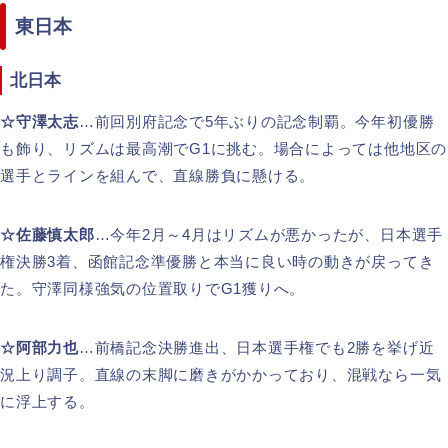
東日本
北日本
☆守澤太志
…前回別府記念で5年ぶりの記念制覇。今年初優勝
も飾り、リズムは最高潮でG1に挑む。場合によっては他地区の
選手とラインを組んで、直線勝負に懸ける。
☆佐藤慎太郎
…今年2月～4月はリズムが悪かったが、日本選手
権決勝3着、函館記念準優勝と本当に良い時の動きが戻ってき
た。守澤同様強気の位置取りでG1獲りへ。
☆阿部力也
…前橋記念決勝進出、日本選手権でも2勝を挙げ近
況上り調子。直線の末脚に磨きがかかっており、混戦なら一気
に浮上する。