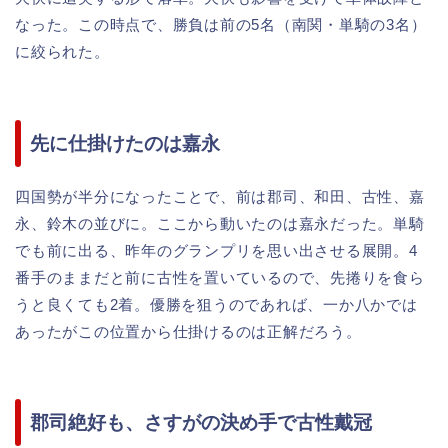
なった。この時点で、勝負は前の5名（南関・単騎の3名）
に絞られた。
先に仕掛けたのは嘉永
四国勢が半分になったことで、前は郡司、和田、古性、嘉
永、鈴木の並びに。ここから動いたのは嘉永だった。単騎
でも前に出る、昨年のグランプリを思い出させる展開。4
番手のままだと前に古性を置いているので、先捲りを食ら
うと良くても2着。優勝を狙うのであれば、一か八かでは
あったがこの位置から仕掛けるのは正解だろう。
郡司絶好も、さすがの決め手で古性戴冠