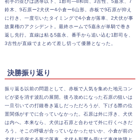
初手の並びは誘導以下、1郡司―8和田、3古性、5嘉永、7
鈴木、9石原ー2犬伏ー4小倉ー6山形。赤板で9石原が抑え
に行き、一度引いたタイミングで4小倉が落車、2犬伏が事
故棄権のアクシデント。最終ホームで5嘉永が単騎で巻き
返し先行。直線は粘る5嘉永、番手から追い込む1郡司を、
3古性が直線でまとめて差し切って優勝となった。
決勝振り返り
振り返る以前の問題として、赤板で人気を集めた地元コン
ビが姿を消す波乱の展開。後ろ攻めになった石原の狙いは
一旦引いての打鐘巻き返しだっただろうが、下げる際の位
置関係がすでに合っていなかった。石原は外に浮き、犬伏
は内へ。本来なら、犬伏は石原と合わせて外に行くべきだ
ろう。そこの呼吸が合っていなかったせいか、小倉が前の
犬伏に追突する形で落車。犬伏も影響を受けて車体故障と