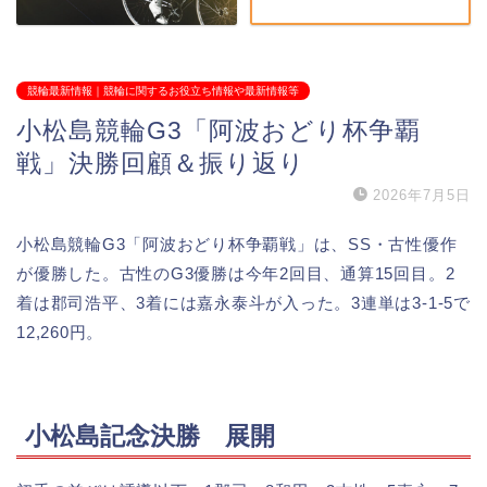
競輪最新情報｜競輪に関するお役立ち情報や最新情報等
小松島競輪G3「阿波おどり杯争覇
戦」決勝回顧＆振り返り
2026年7月5日
小松島競輪G3「阿波おどり杯争覇戦」は、SS・古性優作
が優勝した。古性のG3優勝は今年2回目、通算15回目。2
着は郡司浩平、3着には嘉永泰斗が入った。3連単は3-1-5で
12,260円。
小松島記念決勝 展開