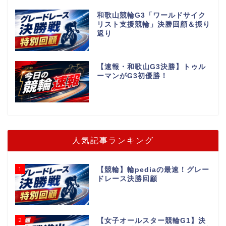
和歌山競輪G3「ワールドサイク
リスト支援競輪」決勝回顧＆振り
返り
【速報・和歌山G3決勝】トゥル
ーマンがG3初優勝！
人気記事ランキング
1
【競輪】輪pediaの最速！グレー
ドレース決勝回顧
2
【女子オールスター競輪G1】決