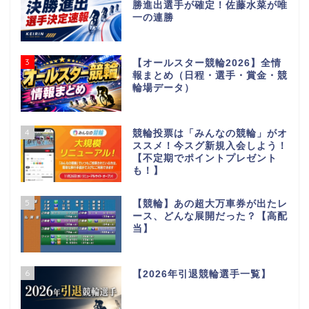
勝進出選手が確定！佐藤水菜が唯
一の連勝
3
【オールスター競輪2026】全情
報まとめ（日程・選手・賞金・競
輪場データ）
4
競輪投票は「みんなの競輪」がオ
ススメ！今スグ新規入会しよう！
【不定期でポイントプレゼント
も！】
5
【競輪】あの超大万車券が出たレ
ース、どんな展開だった？【高配
当】
6
【2026年引退競輪選手一覧】