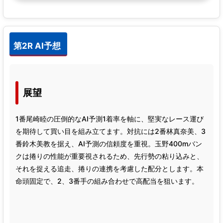
第2R AI予想
展望
1番尾崎睦の圧倒的なAI予測1着率を軸に、堅実なレース運び
を期待して買い目を組み立てます。対抗には2番林真奈美、3
番鈴木美教を据え、AI予測の信頼度を重視。玉野400mバン
クは捲りの性能が重要視されるため、先行勢の粘り込みと、
それを捉える追走、捲りの連携を考慮した配分とします。本
命頭固定で、2、3番手の組み合わせで高配当を狙います。