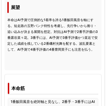
展望
本命はAI予測で圧倒的な1着率を誇る1番飯田風音を軸にす
る。短走路の玉野バンク特性を考慮し、先行争いから捲り・
追い込みが決まる展開を想定。対抗はAI予測で2番手評価の3
番露谷菜々花。3番手には、AI予測で3番手評価かつ直近で安
定した成績を残している2番磯村光舞を配する。波乱要素と
して、AI予測で4番手評価の4番豊岡英子にも注意を払う。
本命筋
1番飯田風音を絶対軸と見なし、2番手・3番手にはAI