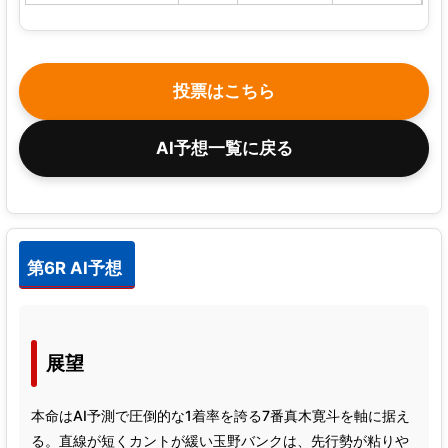
投票はこちら
AI予想一覧に戻る
第6R AI予想
展望
本命はAI予測で圧倒的な1着率を誇る7番真木寛斗を軸に据え
る。直線が短くカントが緩い玉野バンクは、先行勢が粘りや