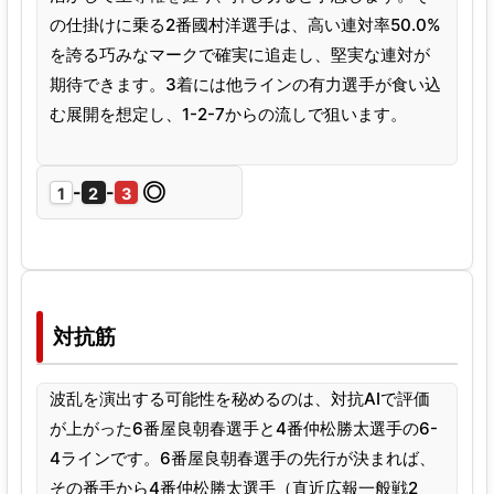
の仕掛けに乗る2番國村洋選手は、高い連対率50.0%
を誇る巧みなマークで確実に追走し、堅実な連対が
期待できます。3着には他ラインの有力選手が食い込
む展開を想定し、1-2-7からの流しで狙います。
◎
-
-
1
2
3
対抗筋
波乱を演出する可能性を秘めるのは、対抗AIで評価
が上がった6番屋良朝春選手と4番仲松勝太選手の6-
4ラインです。6番屋良朝春選手の先行が決まれば、
その番手から4番仲松勝太選手（直近広報一般戦2