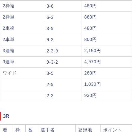
2枠複
480円
3-6
2枠単
860円
6-3
2車複
480円
3-9
2車単
800円
9-3
3連複
2,150円
2-3-9
3連単
4,970円
9-3-2
ワイド
260円
3-9
1,030円
2-9
930円
2-3
3R
着
枠
番
選手名
登録地
ポイント