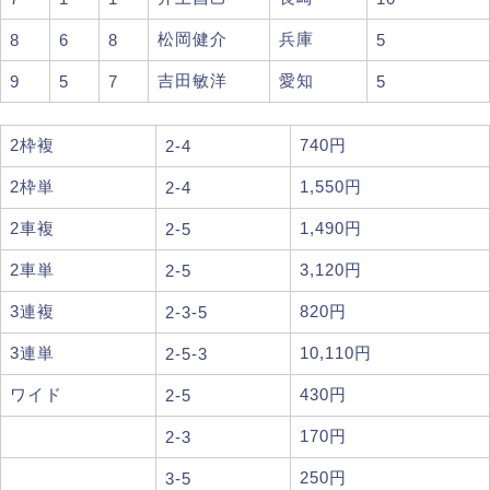
松岡健介
兵庫
8
6
8
5
吉田敏洋
愛知
9
5
7
5
2枠複
740円
2-4
2枠単
1,550円
2-4
2車複
1,490円
2-5
2車単
3,120円
2-5
3連複
820円
2-3-5
3連単
10,110円
2-5-3
ワイド
430円
2-5
170円
2-3
250円
3-5