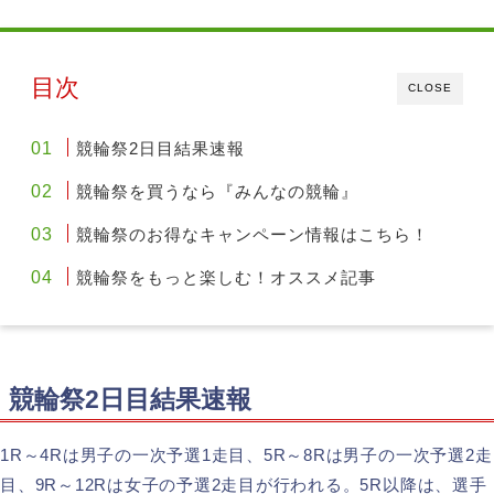
目次
CLOSE
競輪祭2日目結果速報
競輪祭を買うなら『みんなの競輪』
競輪祭のお得なキャンペーン情報はこちら！
競輪祭をもっと楽しむ！オススメ記事
競輪祭2日目結果速報
1R～4Rは男子の一次予選1走目、5R～8Rは男子の一次予選2走
目、9R～12Rは女子の予選2走目が行われる。5R以降は、選手