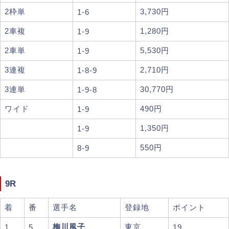
2枠単
3,730円
1-6
2車複
1,280円
1-9
2車単
5,530円
1-9
3連複
2,710円
1-8-9
3連単
30,770円
1-9-8
ワイド
490円
1-9
1,350円
1-9
550円
8-9
9R
着
番
選手名
登録地
ポイント
梅川風子
東京
1
5
19