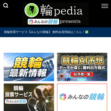
競輪投票サービス【みんなの競輪】 無料会員登録はこちら！