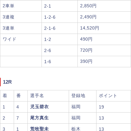
2車単
2,850円
2-1
3連複
2,490円
1-2-6
3連単
14,520円
2-1-6
ワイド
490円
1-2
720円
2-6
390円
1-6
12R
着
番
選手名
登録地
ポイント
児玉碧衣
福岡
1
4
19
尾方真生
福岡
2
7
13
荒牧聖未
栃木
3
1
13