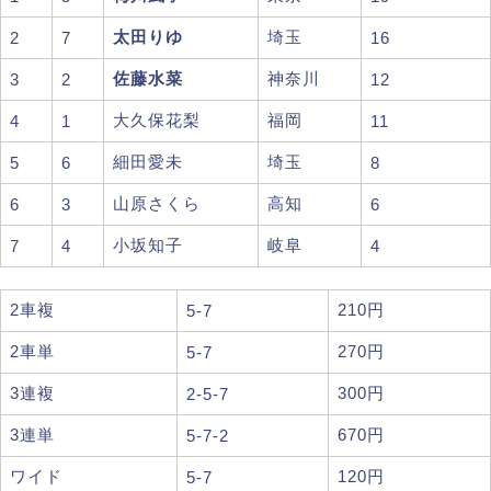
太田りゆ
埼玉
2
7
16
佐藤水菜
神奈川
3
2
12
大久保花梨
福岡
4
1
11
細田愛未
埼玉
5
6
8
山原さくら
高知
6
3
6
小坂知子
岐阜
7
4
4
2車複
210円
5-7
2車単
270円
5-7
3連複
300円
2-5-7
3連単
670円
5-7-2
ワイド
120円
5-7