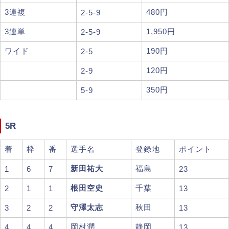
3連複
480円
2-5-9
3連単
1,950円
2-5-9
ワイド
190円
2-5
120円
2-9
350円
5-9
5R
着
枠
番
選手名
登録地
ポイント
新田祐大
福島
1
6
7
23
根田空史
千葉
2
1
1
13
守澤太志
秋田
3
2
2
13
岡村潤
静岡
4
4
4
13