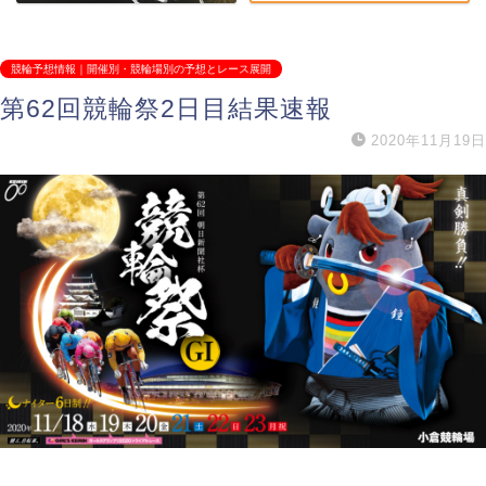
競輪予想情報｜開催別・競輪場別の予想とレース展開
第62回競輪祭2日目結果速報
2020年11月19日