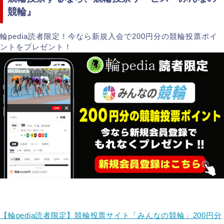
競輪』
輪pedia読者限定！今なら新規入会で200円分の競輪投票ポイ
ントをプレゼント！
【輪pedia読者限定】競輪投票サイト「みんなの競輪」200円分