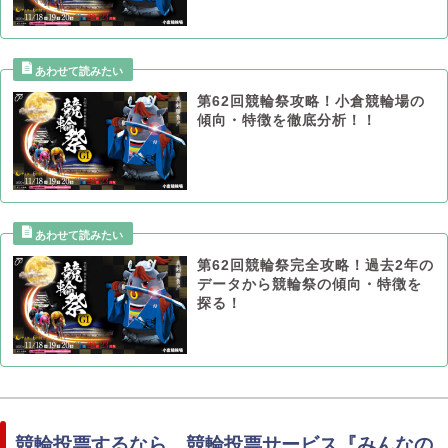
第62回競輪祭攻略！小倉競輪場の
傾向・特徴を徹底分析！！
第62回競輪祭完全攻略！過去2年の
データから競輪祭の傾向・特徴を
探る！
競輪投票するなら、競輪投票サービス『みんなの