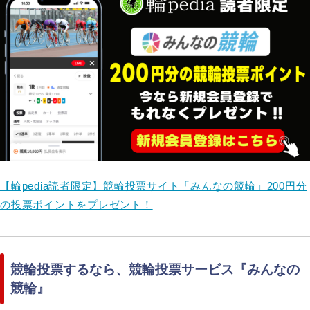
【輪pedia読者限定】競輪投票サイト「みんなの競輪」200円分
の投票ポイントをプレゼント！
競輪投票するなら、競輪投票サービス『みんなの
競輪』