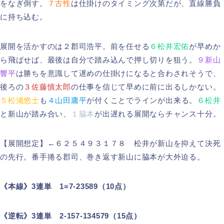
をなぎ倒す。
７古性
は仕掛けのタイミング次第だが、直線勝負
に持ち込む。
展開を活かすのは２郡司浩平。前を任せる
６松井宏佑
が早めか
ら飛ばせば、最後は自分で踏み込んで押し切りを狙う。
９新山
響平
は勝ちを意識して遅めの仕掛けになると合わされそうで、
後ろの
３佐藤慎太郎
の仕事を信じて早めに前に出るしかない。
５松浦悠士
も
４山田庸平
が付くことでラインが出来る。
６松井
と新山が踏み合い、
１脇本
が出遅れる展開ならチャンス十分。
【展開想定】←６２５４９３１７８ 松井が新山を抑えて決死
の先行。番手捲る郡司、巻き返す新山に脇本が大外迫る。
《本線》3連単 1=7-23589（10点）
《逆転》3連単 2-157-134579（15点）