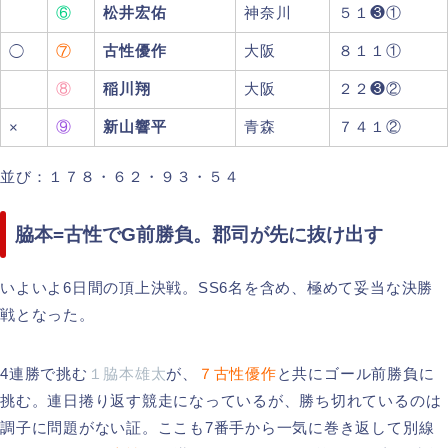
⑥
松井宏佑
神奈川
５１❸①
⑦
古性優作
大阪
８１１①
◯
⑧
稲川翔
大阪
２２❸②
⑨
新山響平
青森
７４１②
×
並び：１７８・６２・９３・５４
脇本=古性でG前勝負。郡司が先に抜け出す
いよいよ6日間の頂上決戦。SS6名を含め、極めて妥当な決勝
戦となった。
4連勝で挑む
１脇本雄太
が、
７古性優作
と共にゴール前勝負に
挑む。連日捲り返す競走になっているが、勝ち切れているのは
調子に問題がない証。ここも7番手から一気に巻き返して別線