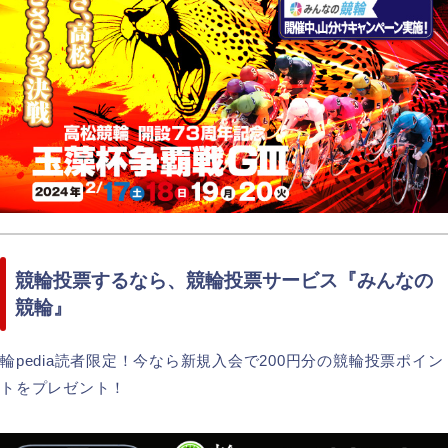
競輪投票するなら、競輪投票サービス『みんなの
競輪』
輪pedia読者限定！今なら新規入会で200円分の競輪投票ポイン
トをプレゼント！