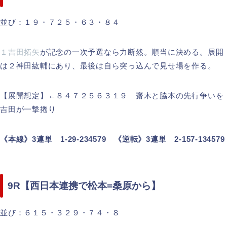
並び：１９・７２５・６３・８４
１吉田拓矢
が記念の一次予選なら力断然。順当に決める。展開
は２神田紘輔にあり、最後は自ら突っ込んで見せ場を作る。
【展開想定】←８４７２５６３１９ 齋木と脇本の先行争いを
吉田が一撃捲り
《本線》3連単 1-29-234579 《逆転》3連単 2-157-134579
9R【西日本連携で松本=桑原から】
並び：６１５・３２９・７４・８