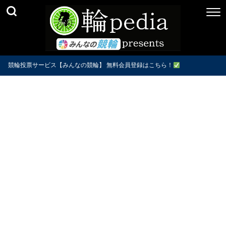
競輪投票サービス【みんなの競輪】 無料会員登録はこちら！