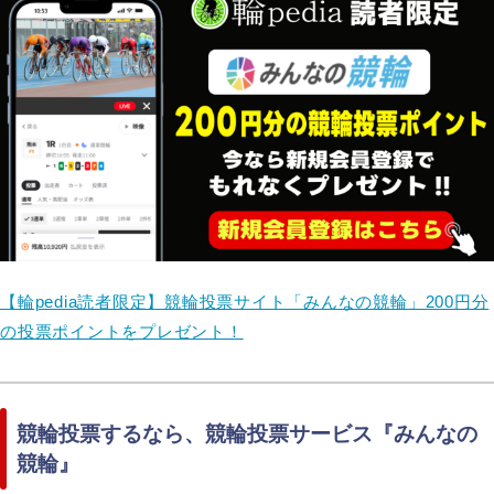
【輪pedia読者限定】競輪投票サイト「みんなの競輪」200円分
の投票ポイントをプレゼント！
競輪投票するなら、競輪投票サービス『みんなの
競輪』