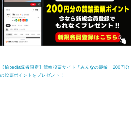
【輪pedia読者限定】競輪投票サイト「みんなの競輪」200円分
の投票ポイントをプレゼント！