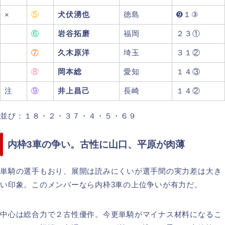
⑤
犬伏湧也
徳島
➒１③
×
⑥
岩谷拓磨
福岡
２３①
⑦
久木原洋
埼玉
３１②
⑧
岡本総
愛知
１４③
注
⑨
井上昌己
長崎
１４②
並び：１８・２・３７・４・５・６９
内枠3車の争い。古性に山口、平原が肉薄
単騎の選手もおり、展開は読みにくいが選手間の実力差は大き
い印象。このメンバーなら内枠3車の上位争いが有力だ。
中心は総合力で２古性優作。今更単騎がマイナス材料になるこ