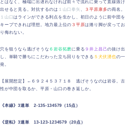
とはなく、極端に出遅れなければ前々で流れに乗って直線抜け
出せると見る。対抗するのは
１山口拳矢
、
３平原康多
の両名。
１山口
はラインができる利点を生かし、初日のように前中団を
キープできれば理想。地力最上位の
３平原
は捲り脚が戻ってお
り侮れない。
穴を狙うなら逃げそうな
６岩谷拓磨
に乗る
９井上昌己
の抜け出
し、単騎で勝ちにこだわった立ち回りをできる
５犬伏湧也
の一
発。
【展開想定】←６９２４５３７１８ 逃げそうなのは岩谷。古
性が中団を取るか、平原・山口の巻き返しか。
《本線》3連単 2-135-134579（15点）
《逆転》3連単 13-123-1234579（20点）