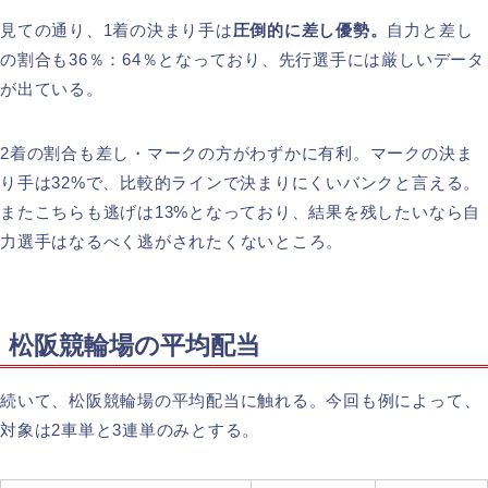
見ての通り、1着の決まり手は
圧倒的に差し優勢。
自力と差し
の割合も36％：64％となっており、先行選手には厳しいデータ
が出ている。
2着の割合も差し・マークの方がわずかに有利。マークの決ま
り手は32%で、比較的ラインで決まりにくいバンクと言える。
またこちらも逃げは13%となっており、結果を残したいなら自
力選手はなるべく逃がされたくないところ。
松阪競輪場の平均配当
続いて、松阪競輪場の平均配当に触れる。今回も例によって、
対象は2車単と3連単のみとする。