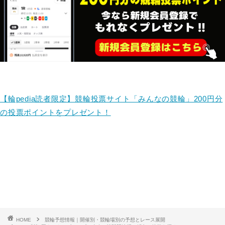
【輪pedia読者限定】競輪投票サイト「みんなの競輪」200円分
の投票ポイントをプレゼント！
HOME
競輪予想情報｜開催別・競輪場別の予想とレース展開