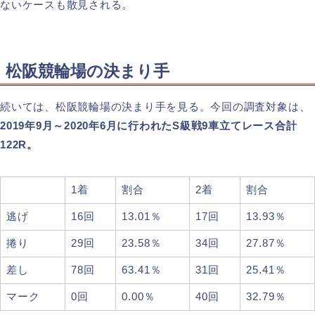
ないケースも散見される。
松阪競輪場の決まり手
続いては、松阪競輪場の決まり手を見る。今回の調査対象は、
2019年9月～2020年6月に行われたS級戦9車立てレース合計
122R。
1着
割合
2着
割合
逃げ
16回
13.01％
17回
13.93％
捲り
29回
23.58％
34回
27.87％
差し
78回
63.41％
31回
25.41％
マーク
0回
0.00％
40回
32.79％