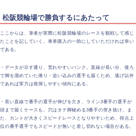
松阪競輪場で勝負するにあたって
ここからは、筆者が実際に松阪競輪場のレースを観戦して感じ
たことを記していく。車券購入の一助にしていただければ幸い
である。
・データが示す通り、荒れやすいバンク。直線が長い分、後ろ
で脚を溜めていた捲り・追い込みの選手も届くため、逃げ以外
であれば実力は発揮しやすい傾向にある。
・長い直線で番手の選手が伸びを欠き、ライン3番手の選手が
頭まで届くケースも。穴はタテ脚秘める3番手の突き抜け。ま
た、カントが大きくスピードレースとなりやすいため、得点上
位の番手選手でもスピードが無いと差し切れない場合がある。