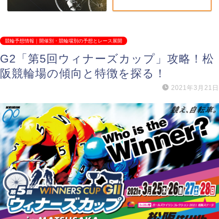
競輪予想情報｜開催別・競輪場別の予想とレース展開
G2「第5回ウィナーズカップ」攻略！松
阪競輪場の傾向と特徴を探る！
2021年3月21日