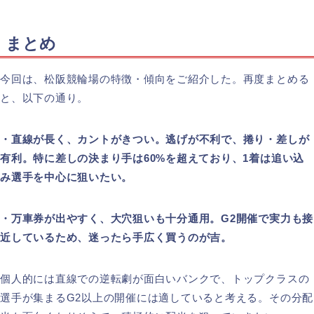
まとめ
今回は、松阪競輪場の特徴・傾向をご紹介した。再度まとめる
と、以下の通り。
・直線が長く、カントがきつい。逃げが不利で、捲り・差しが
有利。特に差しの決まり手は60%を超えており、1着は追い込
み選手を中心に狙いたい。
・万車券が出やすく、大穴狙いも十分通用。G2開催で実力も接
近しているため、迷ったら手広く買うのが吉。
個人的には直線での逆転劇が面白いバンクで、トップクラスの
選手が集まるG2以上の開催には適していると考える。その分配