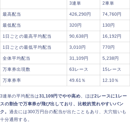
3連単
2車単
最高配当
426,290円
74,760円
最低配当
320円
130円
1日ごとの最高平均配当
90,638円
16,192円
1日ごとの最低平均配当
3,010円
770円
全体平均配当
31,109円
5,238円
万車券出現数
63レース
15レース
万車券率
49.61％
12.10％
3連単の平均配当は
31,109円でやや高め
。ほぼ
2レースに1レー
スの割合で万車券が飛び出しており、比較的荒れやすいバン
ク。
過去には300万円台の配当が出たこともあり、大穴狙いも
十分通用する。