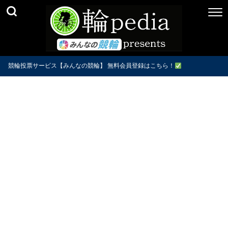
競輪投票サービス【みんなの競輪】 無料会員登録はこちら！