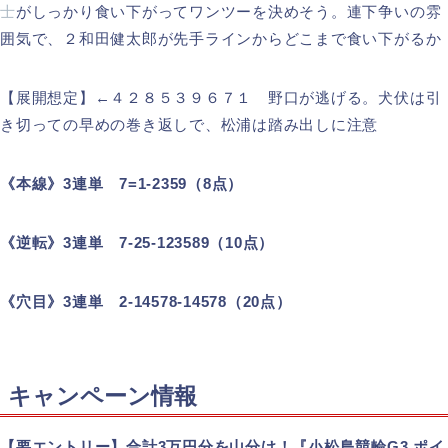
士
がしっかり食い下がってワンツーを決めそう。連下争いの雰
囲気で、２和田健太郎が先手ラインからどこまで食い下がるか
【展開想定】←４２８５３９６７１ 野口が逃げる。犬伏は引
き切っての早めの巻き返しで、松浦は踏み出しに注意
《本線》3連単 7=1-2359（8点）
《逆転》3連単 7-25-123589（10点）
《穴目》3連単 2-14578-14578（20点）
キャンペーン情報
【要エントリー】合計3万円分を山分け！『小松島競輪G3 ポイ