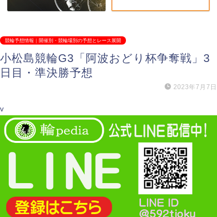
競輪予想情報｜開催別・競輪場別の予想とレース展開
小松島競輪G3「阿波おどり杯争奪戦」3
日目・準決勝予想
2023年7月7日
v