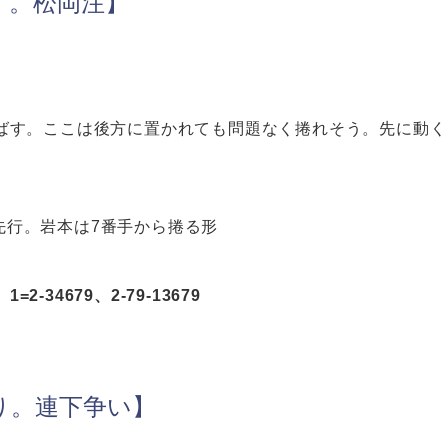
す。松岡注】
ばす。ここは後方に置かれても問題なく捲れそう。先に動く
先行。岩本は7番手から捲る形
-34679、2-79-13679
り。連下争い】