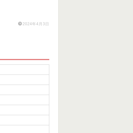
2024年4月3日