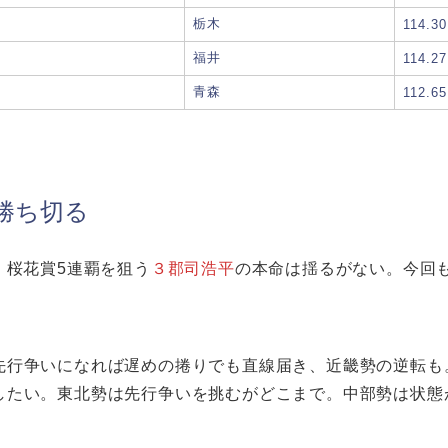
栃木
114.30
福井
114.27
青森
112.65
勝ち切る
、桜花賞5連覇を狙う
３郡司浩平
の本命は揺るがない。今回
先行争いになれば遅めの捲りでも直線届き、近畿勢の逆転も
したい。東北勢は先行争いを挑むがどこまで。中部勢は状態