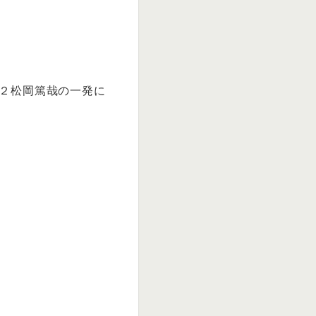
２松岡篤哉の一発に