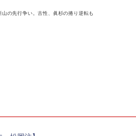
新山の先行争い。古性、眞杉の捲り逆転も