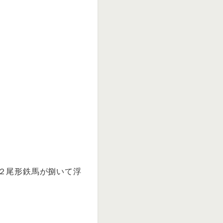
２尾形鉄馬が捌いて浮