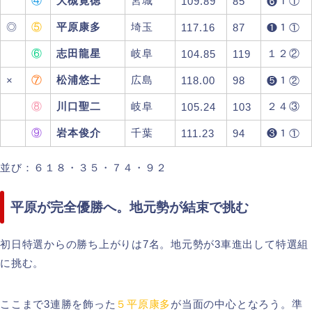
④
大槻寛徳
宮城
109.89
85
❻１①
◎
⑤
平原康多
埼玉
117.16
87
❶１①
⑥
志田龍星
岐阜
１２②
104.85
119
⑦
松浦悠士
広島
×
118.00
98
❺１②
⑧
川口聖二
岐阜
２４③
105.24
103
⑨
岩本俊介
千葉
111.23
94
❸１①
並び：６１８・３５・７４・９２
平原が完全優勝へ。地元勢が結束で挑む
初日特選からの勝ち上がりは7名。地元勢が3車進出して特選組
に挑む。
ここまで3連勝を飾った
５平原康多
が当面の中心となろう。準