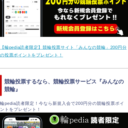
【輪pedia読者限定】競輪投票サイト「みんなの競輪」200円分
の投票ポイントをプレゼント！
競輪投票するなら、競輪投票サービス『みんなの
競輪』
輪pedia読者限定！今なら新規入会で200円分の競輪投票ポイ
ントをプレゼント！