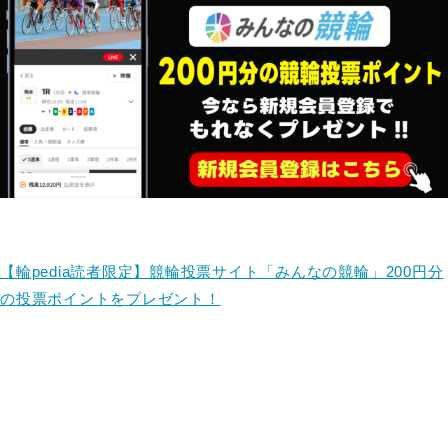
【輪pedia読者限定】競輪投票サイト「みんなの競輪」200円分
の投票ポイントをプレゼント！