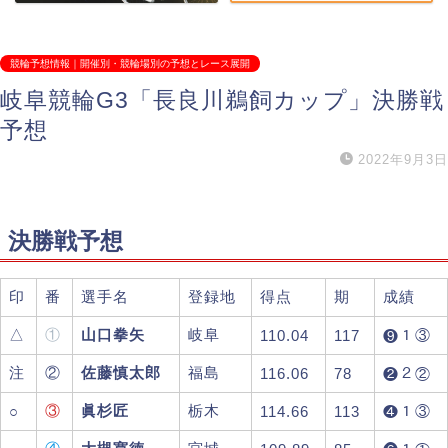
競輪予想情報｜開催別・競輪場別の予想とレース展開
岐阜競輪G3「長良川鵜飼カップ」決勝戦
予想
2022年9月3日
決勝戦予想
印
番
選手名
登録地
得点
期
成績
△
①
山口拳矢
岐阜
110.04
117
❾１③
注
②
佐藤慎太郎
福島
116.06
78
❷２②
③
眞杉匠
栃木
○
114.66
113
❹１③