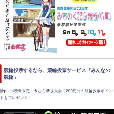
競輪投票するなら、競輪投票サービス『みんなの
競輪』
輪pedia読者限定！今なら新規入会で200円分の競輪投票ポイン
トをプレゼント！