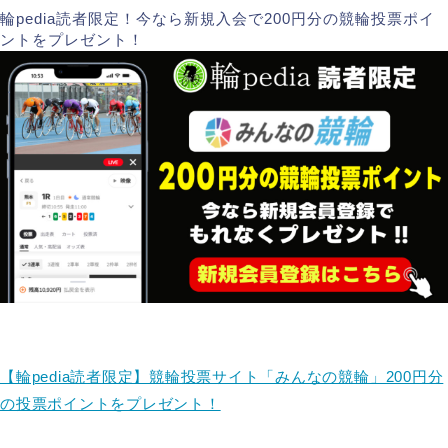
輪pedia読者限定！今なら新規入会で200円分の競輪投票ポイ
ントをプレゼント！
【輪pedia読者限定】競輪投票サイト「みんなの競輪」200円分
の投票ポイントをプレゼント！