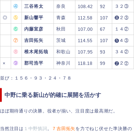
④
三谷将太
奈良
３２③
108.42
92
◎
⑤
新山響平
青森
112.58
107
❽２③
⑥
内藤宣彦
秋田
１４②
107.00
67
⑦
吉田拓矢
茨城
114.55
107
❺４③
⑧
椎木尾拓哉
和歌山
３４②
107.95
93
⑨
郡司浩平
神奈川
×
118.18
99
❷２②
並び：１５６・９３・２４・７８
中野に乗る新山が的確に展開を活かす
ほぼ期待通りの決勝。役者が揃い、注目度は最高潮だ。
当然注目は
１中野慎詞
。
７吉田拓矢
を力でねじ伏せた準決勝の