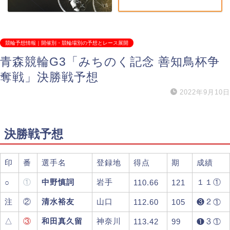
競輪予想情報｜開催別・競輪場別の予想とレース展開
青森競輪G3「みちのく記念 善知鳥杯争
奪戦」決勝戦予想
2022年9月10日
決勝戦予想
印
番
選手名
登録地
得点
期
成績
①
中野慎詞
岩手
１１①
○
110.66
121
注
②
清水裕友
山口
112.60
105
❸２①
△
③
和田真久留
神奈川
113.42
99
❶３①