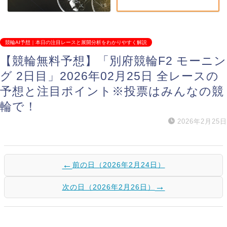
競輪AI予想｜本日の注目レースと展開分析をわかりやすく解説
【競輪無料予想】「別府競輪F2 モーニン
グ 2日目」2026年02月25日 全レースの
予想と注目ポイント※投票はみんなの競
輪で！
2026年2月25日
←
前の日（2026年2月24日）
→
次の日（2026年2月26日）