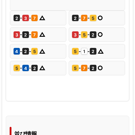
△
○
-
-
-
-
2
3
7
2
7
5
△
○
-
-
-
-
3
2
7
3
5
2
△
△
-
-
-
-
4
2
5
5
1
2
△
○
-
-
-
-
5
4
2
5
7
2
並び情報