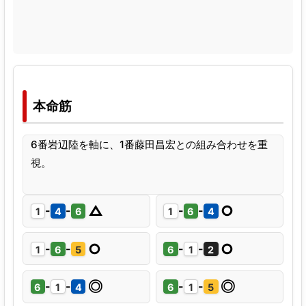
本命筋
6番岩辺陸を軸に、1番藤田昌宏との組み合わせを重
視。
△
○
-
-
-
-
1
4
6
1
6
4
○
○
-
-
-
-
1
6
5
6
1
2
◎
◎
-
-
-
-
6
1
4
6
1
5