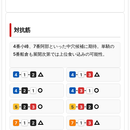
対抗筋
4番小峰、7番阿部といった中穴候補に期待。単騎の
5番船倉も展開次第では上位食い込みの可能性。
△
△
-
-
-
-
4
1
2
4
1
3
○
○
-
-
-
-
4
2
1
4
3
1
○
○
-
-
-
-
5
2
3
5
3
2
△
△
-
-
-
-
7
1
2
7
1
3