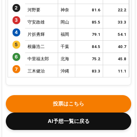
2
河野要
神奈
81.6
22.2
3
守安政雄
岡山
85.5
33.3
4
片折勇輝
福岡
79.1
54.1
5
根藤浩二
千葉
84.5
40.7
6
中里福太郎
北海
75.2
45.8
7
三木健治
沖縄
83.3
11.1
投票はこちら
AI予想一覧に戻る