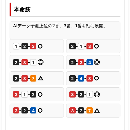
本命筋
AIデータ予測上位の2番、3番、1番を軸に展開。
○
○
-
-
-
-
1
2
3
2
1
3
◎
◎
-
-
-
-
2
3
1
2
3
4
△
○
-
-
-
-
2
3
7
2
4
3
○
◎
-
-
-
-
3
1
2
3
2
1
○
△
-
-
-
-
3
2
4
3
2
7