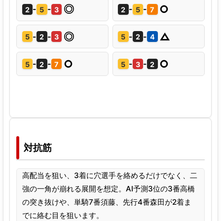
◎
○
-
-
-
-
2
5
3
2
5
7
◎
△
-
-
-
-
5
2
3
5
2
4
○
○
-
-
-
-
5
2
7
5
3
2
対抗筋
高配当を狙い、3着に穴選手を絡めるだけでなく、二
強の一角が崩れる展開を想定。AI予測3位の3番高橋
の突き抜けや、単騎7番須藤、先行4番森田が2着ま
でに絡む目を狙います。