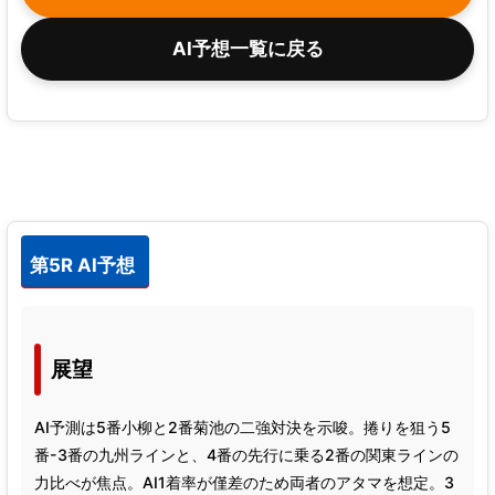
AI予想一覧に戻る
第5R AI予想
展望
AI予測は5番小柳と2番菊池の二強対決を示唆。捲りを狙う5
番-3番の九州ラインと、4番の先行に乗る2番の関東ラインの
力比べが焦点。AI1着率が僅差のため両者のアタマを想定。3