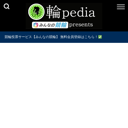
競輪投票サービス【みんなの競輪】 無料会員登録はこちら！