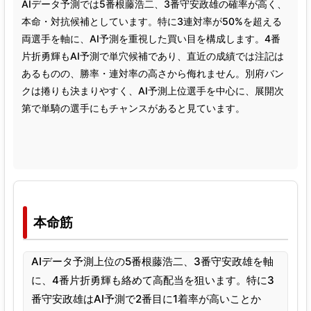
AIデータ予測では5番根藤浩二、3番守安政雄の確率が高く、
本命・対抗候補としています。特に3連対率が50%を超える
両選手を軸に、AI予測を重視した買い目を構成します。4番
片折勇輝もAI予測で単穴候補であり、直近の成績では注記は
あるものの、勝率・連対率の高さから侮れません。別府バン
クは捲りも決まりやすく、AI予測上位選手を中心に、展開次
第で単騎の選手にもチャンスがあると見ています。
本命筋
AIデータ予測上位の5番根藤浩二、3番守安政雄を軸
に、4番片折勇輝も絡めて高配当を狙います。特に3
番守安政雄はAI予測で2番目に1着率が高いことか