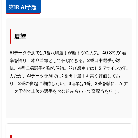
第1R AI予想
展望
AIデータ予測では1番八嶋選手が断トツの人気。40.8%の1着
率を誇り、本命筆頭として信頼できる。2番田中選手が対
抗、4番江端選手が単穴候補。並び想定では1-5-7ラインが強
力だが、AIデータ予測では2番田中選手を高く評価してお
り、2番の奮起に期待したい。3連単は1番、2番を軸に、AIデ
ータ予測で上位の選手を含む組み合わせで高配当を狙う。