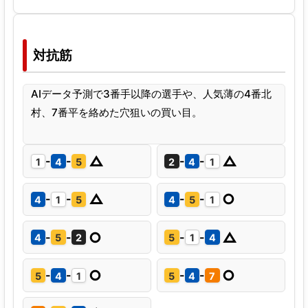
対抗筋
AIデータ予測で3番手以降の選手や、人気薄の4番北
村、7番平を絡めた穴狙いの買い目。
△
△
-
-
-
-
1
4
5
2
4
1
△
○
-
-
-
-
4
1
5
4
5
1
○
△
-
-
-
-
4
5
2
5
1
4
○
○
-
-
-
-
5
4
1
5
4
7