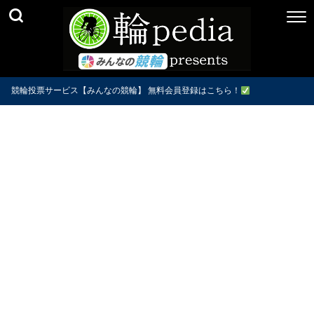
競輪投票サービス【みんなの競輪】 無料会員登録はこちら！