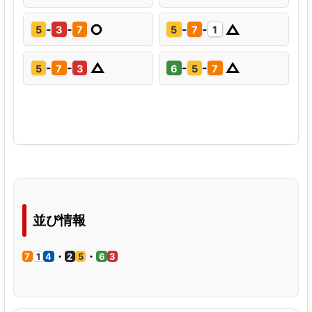
○
△
-
-
-
-
5
3
7
5
7
1
△
△
-
-
-
-
5
7
3
6
5
7
並び情報
・
・
7
1
4
2
5
6
3