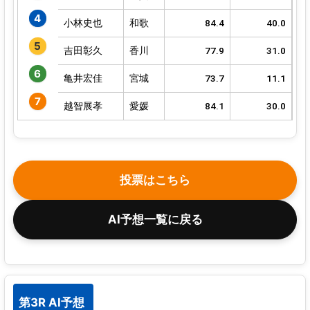
4
小林史也
和歌
84.4
40.0
5
吉田彰久
香川
77.9
31.0
6
亀井宏佳
宮城
73.7
11.1
7
越智展孝
愛媛
84.1
30.0
投票はこちら
AI予想一覧に戻る
第3R AI予想