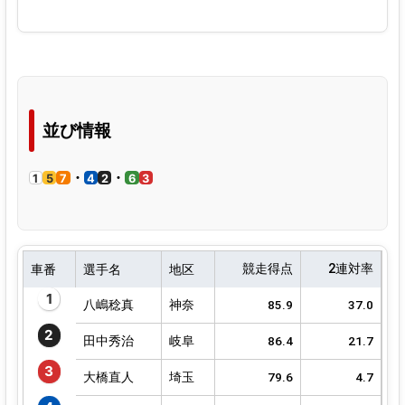
並び情報
・
・
1
5
7
4
2
6
3
車番
選手名
地区
競走得点
2連対率
1
八嶋稔真
神奈
85.9
37.0
2
田中秀治
岐阜
86.4
21.7
3
大橋直人
埼玉
79.6
4.7