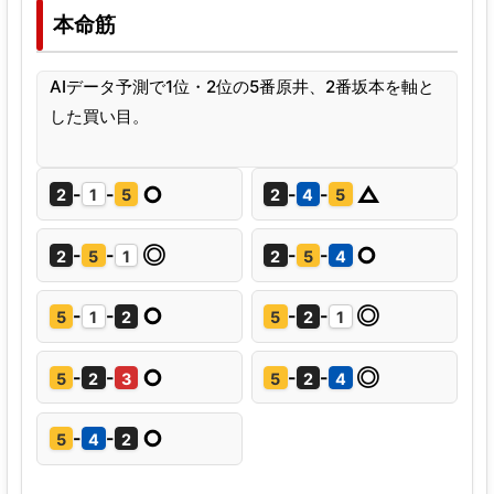
本命筋
AIデータ予測で1位・2位の5番原井、2番坂本を軸と
した買い目。
○
△
-
-
-
-
2
1
5
2
4
5
◎
○
-
-
-
-
2
5
1
2
5
4
○
◎
-
-
-
-
5
1
2
5
2
1
○
◎
-
-
-
-
5
2
3
5
2
4
○
-
-
5
4
2