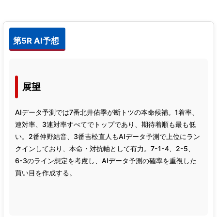
第5R AI予想
展望
AIデータ予測では7番北井佑季が断トツの本命候補。1着率、
連対率、3連対率すべてでトップであり、期待着順も最も低
い。2番仲野結音、3番吉松直人もAIデータ予測で上位にラン
クインしており、本命・対抗軸として有力。7-1-4、2-5、
6-3のライン想定を考慮し、AIデータ予測の確率を重視した
買い目を作成する。