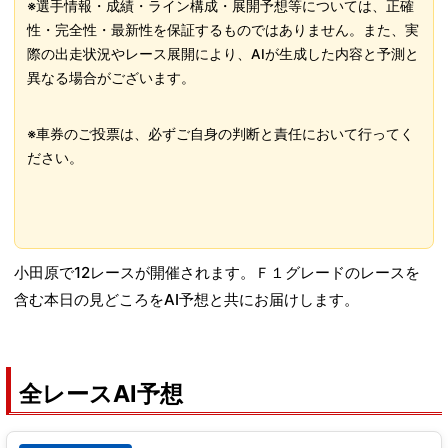
※選手情報・成績・ライン構成・展開予想等については、正確
性・完全性・最新性を保証するものではありません。また、実
際の出走状況やレース展開により、AIが生成した内容と予測と
異なる場合がございます。
※車券のご投票は、必ずご自身の判断と責任において行ってく
ださい。
小田原で12レースが開催されます。Ｆ１グレードのレースを
含む本日の見どころをAI予想と共にお届けします。
全レースAI予想