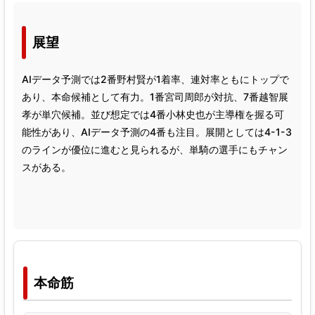
展望
AIデータ予測では2番野村賢が1着率、連対率ともにトップで
あり、本命候補として有力。1番宮司周郎が対抗、7番越智展
孝が単穴候補。並び想定では4番小林史也が主導権を握る可
能性があり、AIデータ予測の4番も注目。展開としては4-1-3
のラインが優位に進むと見られるが、単騎の選手にもチャン
スがある。
本命筋