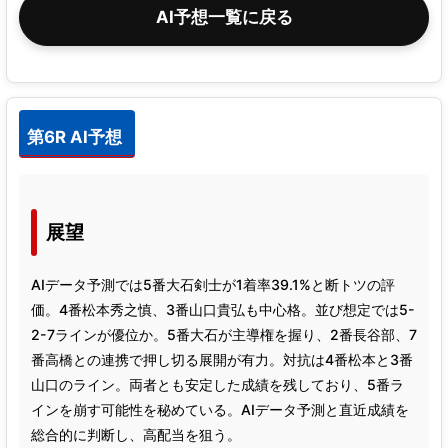
AI予想一覧に戻る
第6R AI予想
展望
AIデータ予測では5番大石剣士が1着率39.1%と断トツの評
価。4番松本秀之慎、3番山口貴弘も中心格。並び想定では5-
2-7ラインが優位か。5番大石が主導権を握り、2番長谷部、7
番高橋との連携で押し切る展開が有力。対抗は4番松本と3番
山口のライン。両者とも安定した成績を残しており、5番ラ
インを崩す可能性を秘めている。AIデータ予測と直近成績を
総合的に判断し、高配当を狙う。