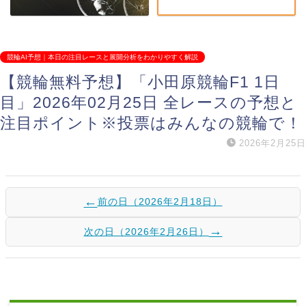
競輪AI予想｜本日の注目レースと展開分析をわかりやすく解説
【競輪無料予想】「小田原競輪F1 1日
目」2026年02月25日 全レースの予想と
注目ポイント※投票はみんなの競輪で！
2026年2月25日
←
前の日（2026年2月18日）
→
次の日（2026年2月26日）