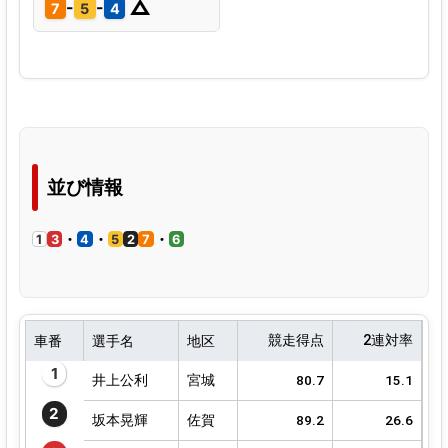
△
-
-
7
5
4
並び情報
・
・
・
1
3
4
5
2
7
6
車番
選手名
地区
競走得点
2連対率
1
井上公利
宮城
80.7
15.1
2
坂本晃輝
佐賀
89.2
26.6