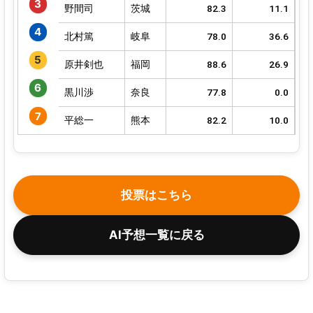
3
野間司
茨城
82.3
11.1
4
北村篤
岐阜
78.0
36.6
5
原井剣也
福岡
88.6
26.9
6
黒川渉
奈良
77.8
0.0
7
平総一
熊本
82.2
10.0
投票はこちら
AI予想一覧に戻る