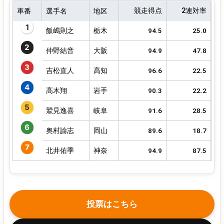
車番
選手名
地区
競走得点
2連対率
1
飯嶋則之
栃木
94.5
25.0
2
仲野結音
大阪
94.9
47.8
3
吉松直人
高知
96.6
22.5
4
高木翔
岩手
90.3
22.2
5
鷲見逸喜
岐阜
91.6
28.5
6
奥村諭志
岡山
89.6
18.7
7
北井佑季
神奈
94.9
87.5
投票はこちら