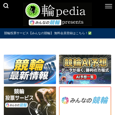
競輪投票サービス【みんなの競輪】 無料会員登録はこちら！