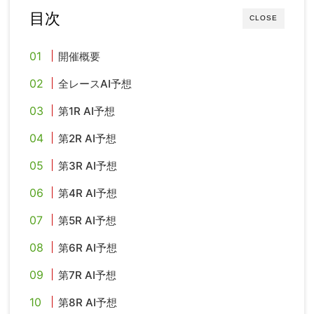
目次
CLOSE
開催概要
全レースAI予想
第1R AI予想
第2R AI予想
第3R AI予想
第4R AI予想
第5R AI予想
第6R AI予想
第7R AI予想
第8R AI予想