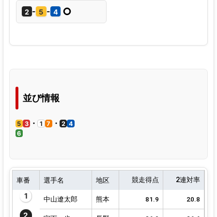
○
-
-
2
5
4
並び情報
・
・
5
3
1
7
2
4
6
車番
選手名
地区
競走得点
2連対率
1
中山遼太郎
熊本
81.9
20.8
2