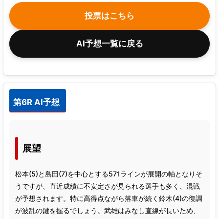
投票はこちら
AI予想一覧に戻る
第6R AI予想
展望
松本(5)と島田(7)を中心とする571ラインが展開の軸となりそ
うですが、直近成績に不安定さが見られる選手も多く、混戦
が予想されます。特に高得点ながら落車が続く鈴木(4)の復調
が波乱の鍵を握るでしょう。武雄はみなし直線が長いため、