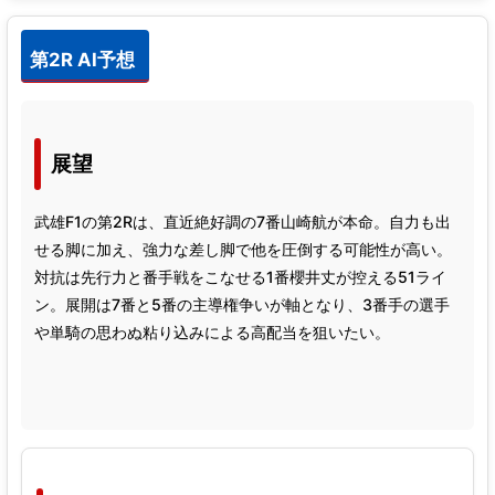
第2R AI予想
展望
武雄F1の第2Rは、直近絶好調の7番山崎航が本命。自力も出
せる脚に加え、強力な差し脚で他を圧倒する可能性が高い。
対抗は先行力と番手戦をこなせる1番櫻井丈が控える51ライ
ン。展開は7番と5番の主導権争いが軸となり、3番手の選手
や単騎の思わぬ粘り込みによる高配当を狙いたい。