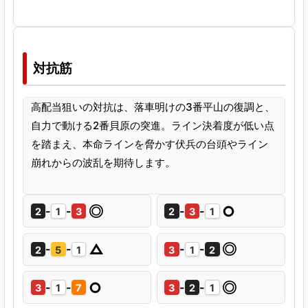
対抗筋
高配当狙いの対抗は、落車明けの3番平山の復調と、
自力で動ける2番貝原の突進。ライン決着度が低い点
を踏まえ、本命ラインを脅かす伏兵の台頭やライン
崩れからの波乱を期待します。
◎
○
-
-
-
-
2
1
3
2
3
1
△
◎
-
-
-
-
2
5
1
3
1
2
○
◎
-
-
-
-
3
1
7
3
2
1