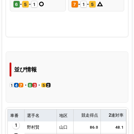
○
△
-
-
-
-
6
5
1
7
1
5
並び情報
・
・
1
4
7
6
3
5
2
車番
選手名
地区
競走得点
2連対率
1
野村賢
山口
86.0
48.1