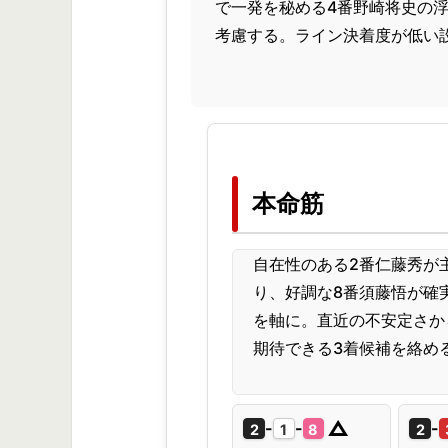
で一発を秘める4番野崎将史の
考慮する。ライン決着度が低い
本命筋
自在性のある2番仁藤秀が
り、好調な8番須藤悟が確
を軸に。直近の不安定さか
期待できる3着候補を絡め
△
-
-
-
2
1
8
2