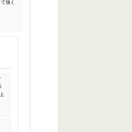
して強く
シ
汰
上