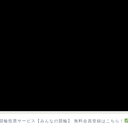
競輪投票サービス【みんなの競輪】 無料会員登録はこちら！