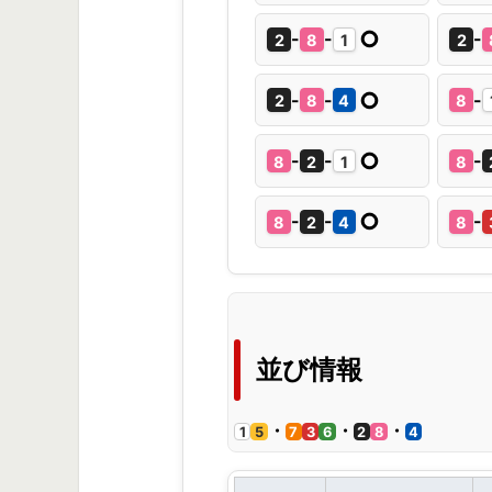
○
-
-
-
2
8
1
2
○
-
-
-
2
8
4
8
○
-
-
-
8
2
1
8
○
-
-
-
8
2
4
8
並び情報
・
・
・
1
5
7
3
6
2
8
4