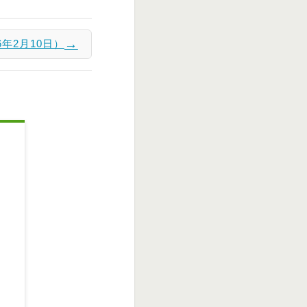
→
6年2月10日）