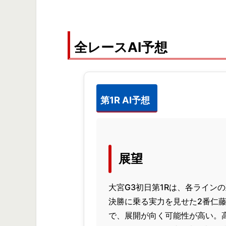
全レースAI予想
第1R AI予想
展望
大宮G3初日第1Rは、各ライン
決勝に乗る実力を見せた2番仁藤
で、展開が向く可能性が高い。