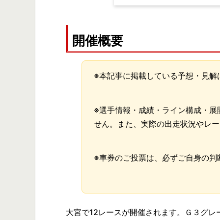
開催概要
※本記事に掲載している予想・見解
※選手情報・成績・ライン構成・展
せん。また、実際の出走状況やレー
※車券のご投票は、必ずご自身の判
大宮で12レースが開催されます。Ｇ３グレ