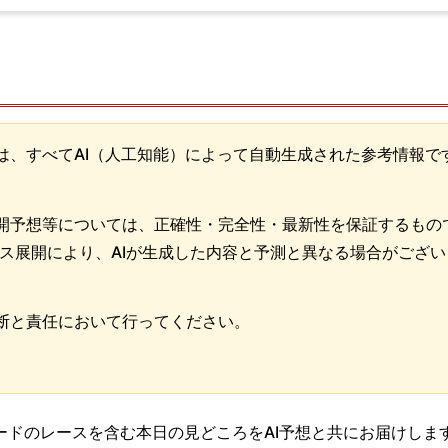
は、すべてAI（人工知能）によって自動生成された参考情報で
開予想等については、正確性・完全性・最新性を保証するもの
ス展開により、AIが生成した内容と予測と異なる場合がござい
断と責任において行ってください。
ードのレースを含む本日の見どころをAI予想と共にお届けしま