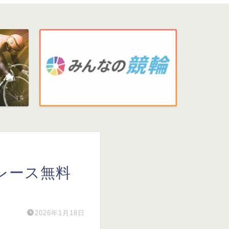
全レース無料
2026年1月18日