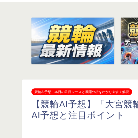
競輪AI予想｜本日の注目レースと展開分析をわかりやすく解説
【競輪AI予想】「大宮競輪G
AI予想と注目ポイント