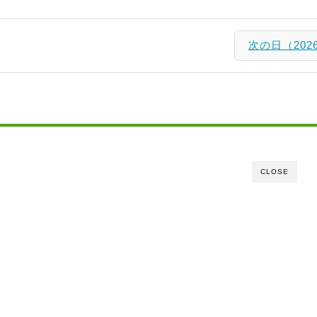
次の日（202
CLOSE