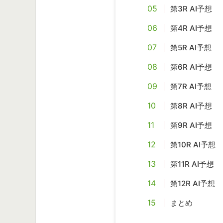
第3R AI予想
第4R AI予想
第5R AI予想
第6R AI予想
第7R AI予想
第8R AI予想
第9R AI予想
第10R AI予想
第11R AI予想
第12R AI予想
まとめ