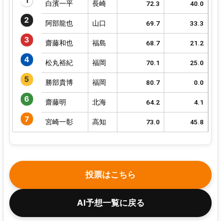
1
白濱一平
長崎
72.3
40.0
2
阿部龍也
山口
69.7
33.3
3
齋藤和也
福島
68.7
21.2
4
松丸裕紀
福岡
70.1
25.0
5
勝部貴博
福岡
80.7
0.0
6
齋藤明
北海
64.2
4.1
7
宮崎一彰
高知
73.0
45.8
投票はこちら
AI予想一覧に戻る