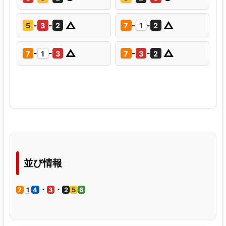
△
△
-
-
-
-
5
3
2
7
1
2
△
△
-
-
-
-
7
1
3
7
3
2
並び情報
・
・
7
1
4
3
2
5
6