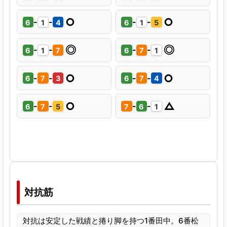
○
○
-
-
-
-
6
1
4
6
1
5
◎
◎
-
-
-
-
6
1
7
6
7
1
○
○
-
-
-
-
6
7
3
6
7
4
○
△
-
-
-
-
6
7
5
7
6
1
対抗筋
対抗は安定した戦績と捲り脚を持つ1番田中。6番松