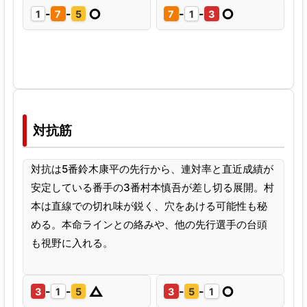
○
○
-
-
-
-
1
7
5
7
1
3
対抗筋
対抗は5番鈴木康平の先行から、連対率と直近成績が
安定している番手の3番村本慎吾が差し切る展開。村
本は直線での切れ味が鋭く、穴をあける可能性も秘
める。本命ラインとの絡みや、他の先行選手の台頭
も視野に入れる。
△
○
-
-
-
-
3
1
5
3
5
1