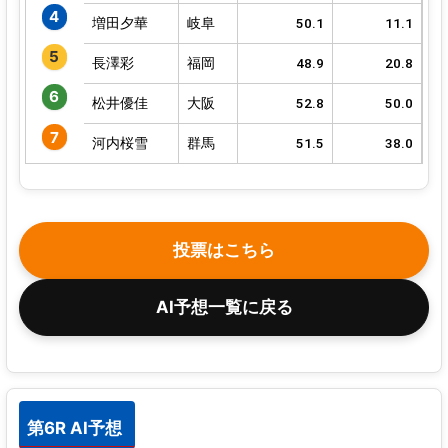
4
増田夕華
岐阜
50.1
11.1
5
長澤彩
福岡
48.9
20.8
6
松井優佳
大阪
52.8
50.0
7
河内桜雪
群馬
51.5
38.0
投票はこちら
AI予想一覧に戻る
第6R AI予想