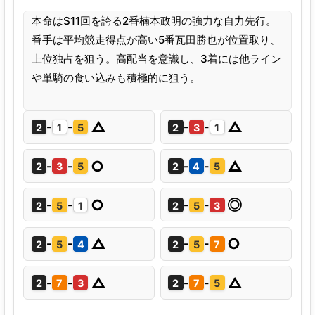
本命はS11回を誇る2番楠本政明の強力な自力先行。
番手は平均競走得点が高い5番瓦田勝也が位置取り、
上位独占を狙う。高配当を意識し、3着には他ライン
や単騎の食い込みも積極的に狙う。
△
△
-
-
-
-
2
1
5
2
3
1
○
△
-
-
-
-
2
3
5
2
4
5
○
◎
-
-
-
-
2
5
1
2
5
3
△
○
-
-
-
-
2
5
4
2
5
7
△
△
-
-
-
-
2
7
3
2
7
5