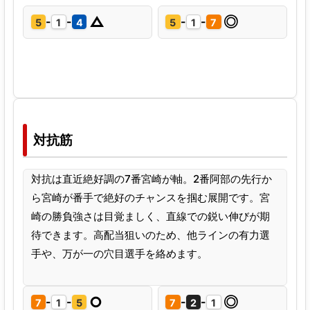
△
◎
-
-
-
-
5
1
4
5
1
7
対抗筋
対抗は直近絶好調の7番宮崎が軸。2番阿部の先行か
ら宮崎が番手で絶好のチャンスを掴む展開です。宮
崎の勝負強さは目覚ましく、直線での鋭い伸びが期
待できます。高配当狙いのため、他ラインの有力選
手や、万が一の穴目選手を絡めます。
○
◎
-
-
-
-
7
1
5
7
2
1