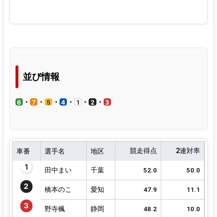
並び情報
・
・
・
・
・
・
6
7
5
4
1
2
3
車番
選手名
地区
競走得点
2連対率
1
田中まい
千葉
52.0
50.0
2
橋本のこ
愛知
47.9
11.1
3
野寺楓
静岡
48.2
10.0