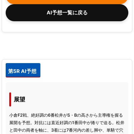
AI予想一覧に戻る
第5R AI予想
展望
小倉F2戦、絶好調の6番松井がS・Bの高さから主導権を握る
展開を予想。対抗には直近好調の1番田中が捲りで迫る。松井
と田中の両者を軸に、3着には7番河内の差し脚や、単騎で穴