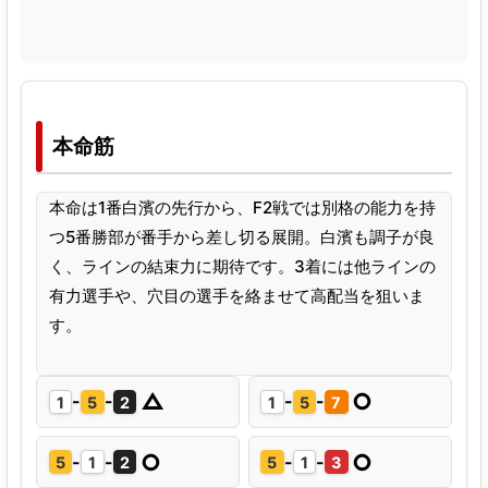
本命筋
本命は1番白濱の先行から、F2戦では別格の能力を持
つ5番勝部が番手から差し切る展開。白濱も調子が良
く、ラインの結束力に期待です。3着には他ラインの
有力選手や、穴目の選手を絡ませて高配当を狙いま
す。
△
○
-
-
-
-
1
5
2
1
5
7
○
○
-
-
-
-
5
1
2
5
1
3