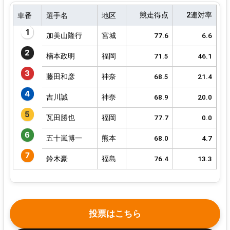
車番
選手名
地区
競走得点
2連対率
1
加美山隆行
宮城
77.6
6.6
2
楠本政明
福岡
71.5
46.1
3
藤田和彦
神奈
68.5
21.4
4
吉川誠
神奈
68.9
20.0
5
瓦田勝也
福岡
77.7
0.0
6
五十嵐博一
熊本
68.0
4.7
7
鈴木豪
福島
76.4
13.3
投票はこちら