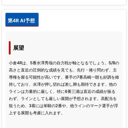
第4R AI予想
展望
小倉4Rは、5番水澤秀哉の自力戦が軸となるでしょう。S/Bの
高さと直近の圧倒的な成績を見ても、先行・捲り問わず、主
導権を握る可能性が高いです。番手の7番高嶋一朗も好調を維
持しており、水澤が押し切れば差し脚も期待できます。他の
ラインは力量的に厳しく、特に6番三浦は直近の成績が振る
わず、ラインとしても厳しい展開が予想されます。高配当を
狙うため、3着には単騎の2番や、他ラインのマーク選手が浮
上する展開も考慮に入れます。