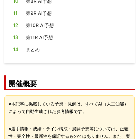
第8R AI予想
第9R AI予想
第10R AI予想
第11R AI予想
まとめ
開催概要
※本記事に掲載している予想・見解は、すべてAI（人工知能）
によって自動生成された参考情報です。
※選手情報・成績・ライン構成・展開予想等については、正確
性・完全性・最新性を保証するものではありません。また、実