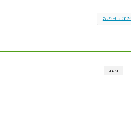
次の日（202
CLOSE