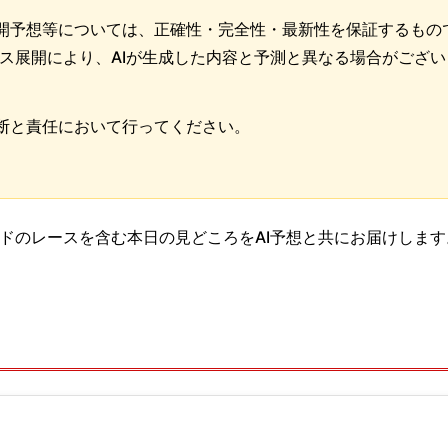
開予想等については、正確性・完全性・最新性を保証するもの
ス展開により、AIが生成した内容と予測と異なる場合がござい
断と責任において行ってください。
ドのレースを含む本日の見どころをAI予想と共にお届けします