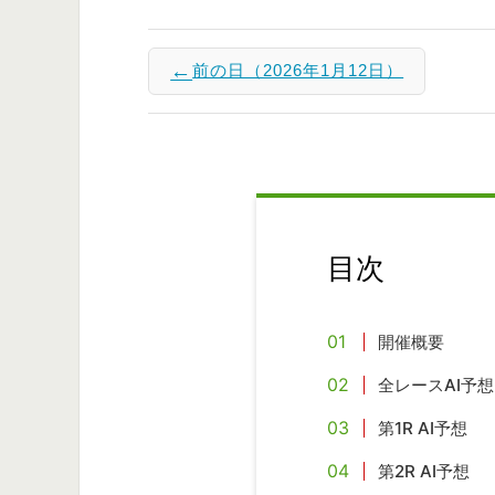
←
前の日（2026年1月12日）
目次
開催概要
全レースAI予想
第1R AI予想
第2R AI予想