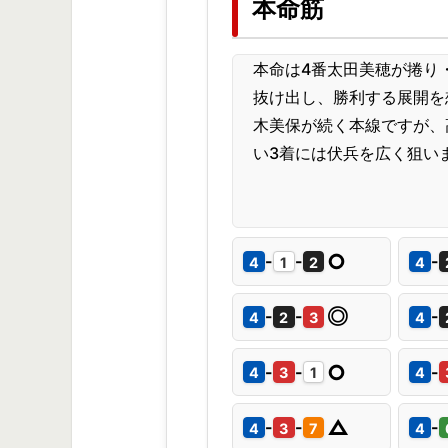
本命筋
本命は4番太田美穂が捲り
抜け出し、勝利する展開を
木美保が続く本線ですが、
い3着には伏兵を広く狙い
○
-
-
-
4
1
2
4
◎
-
-
-
4
2
3
4
○
-
-
-
4
3
1
4
△
-
-
-
4
3
7
4