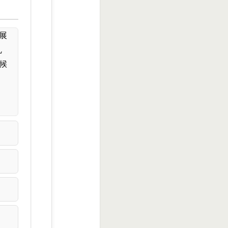
展
乱
候