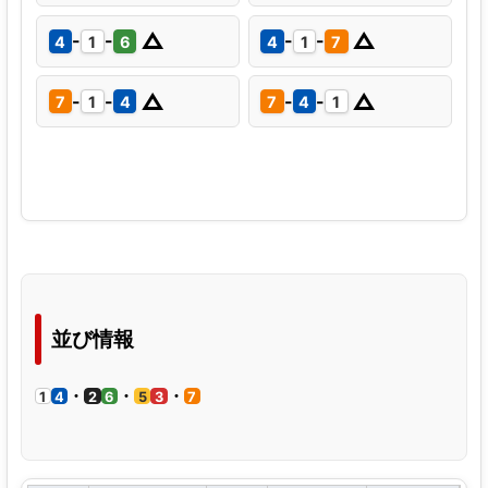
△
△
-
-
-
-
4
1
6
4
1
7
△
△
-
-
-
-
7
1
4
7
4
1
並び情報
・
・
・
1
4
2
6
5
3
7