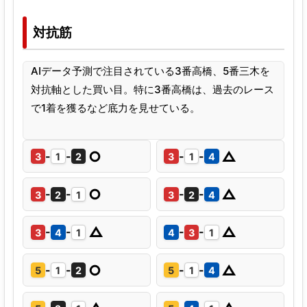
対抗筋
AIデータ予測で注目されている3番高橋、5番三木を
対抗軸とした買い目。特に3番高橋は、過去のレース
で1着を獲るなど底力を見せている。
○
△
-
-
-
-
3
1
2
3
1
4
○
△
-
-
-
-
3
2
1
3
2
4
△
△
-
-
-
-
3
4
1
4
3
1
○
△
-
-
-
-
5
1
2
5
1
4