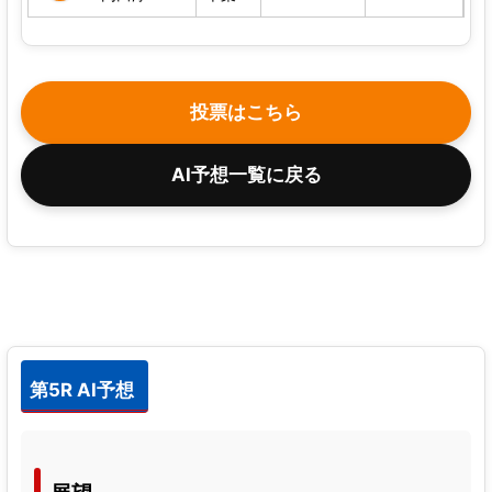
投票はこちら
AI予想一覧に戻る
第5R AI予想