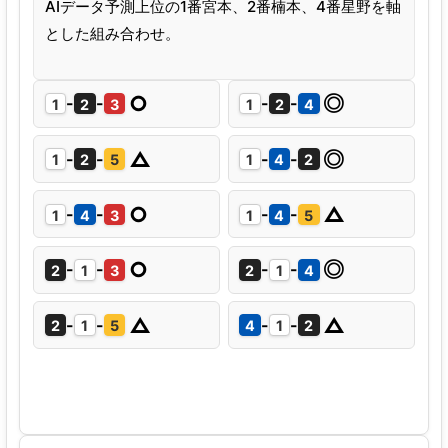
AIデータ予測上位の1番宮本、2番楠本、4番星野を軸
とした組み合わせ。
○
◎
-
-
-
-
1
2
3
1
2
4
△
◎
-
-
-
-
1
2
5
1
4
2
○
△
-
-
-
-
1
4
3
1
4
5
○
◎
-
-
-
-
2
1
3
2
1
4
△
△
-
-
-
-
2
1
5
4
1
2