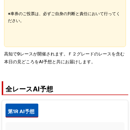
※車券のご投票は、必ずご自身の判断と責任において行ってく
ださい。
高知で9レースが開催されます。Ｆ２グレードのレースを含む
本日の見どころをAI予想と共にお届けします。
全レースAI予想
第1R AI予想