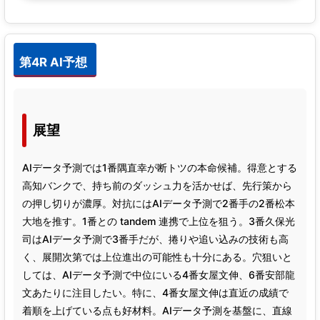
第4R AI予想
展望
AIデータ予測では1番隅直幸が断トツの本命候補。得意とする
高知バンクで、持ち前のダッシュ力を活かせば、先行策から
の押し切りが濃厚。対抗にはAIデータ予測で2番手の2番松本
大地を推す。1番との tandem 連携で上位を狙う。3番久保光
司はAIデータ予測で3番手だが、捲りや追い込みの技術も高
く、展開次第では上位進出の可能性も十分にある。穴狙いと
しては、AIデータ予測で中位にいる4番女屋文伸、6番安部龍
文あたりに注目したい。特に、4番女屋文伸は直近の成績で
着順を上げている点も好材料。AIデータ予測を基盤に、直線