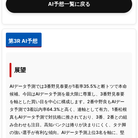
AI予想一覧に戻る
第3R AI予想
展望
AIデータ予測では3番野見泰要が1着率35.5%と断トツで本命
候補。今回はAIデータ予測を最大限に尊重し、3番野見泰要
を軸とした買い目を中心に構成します。2番中野良もAIデー
タ予測で3着以内率64.3%と高く、連軸として有力。1番松根
真もAIデータ予測で対抗格に推されており、3番、2番との組
み合わせも注目。高知バンクは捲りが決まりにくく、タテ脚
の強い選手が有利な傾向。AIデータ予測上位3名を軸に、堅