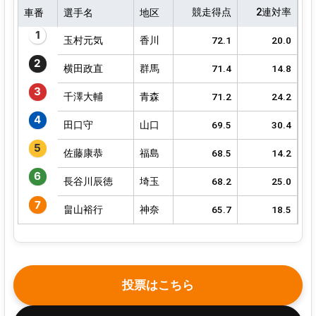
車番
選手名
地区
競走得点
2連対率
1
玉村元気
香川
72.1
20.0
2
横田政直
群馬
71.4
14.8
3
千澤大輔
青森
71.2
24.2
4
田口守
山口
69.5
30.4
5
佐藤康恭
福島
68.5
14.2
6
長谷川辰徳
埼玉
68.2
25.0
7
畠山裕行
神奈
65.7
18.5
投票はこちら