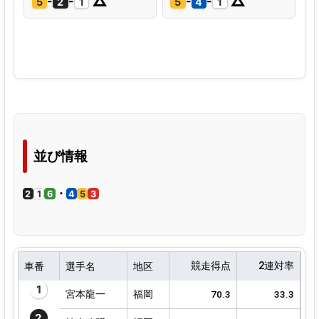
△
△
-
-
-
-
5
2
1
5
4
1
並び情報
・
2
1
6
4
5
3
車番
選手名
地区
競走得点
2連対率
1
宮本龍一
福岡
70.3
33.3
2