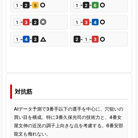
○
○
-
-
-
-
1
2
5
1
2
6
◎
○
-
-
-
-
1
3
2
1
3
4
△
○
-
-
-
-
1
4
2
2
1
3
対抗筋
AIデータ予測で3番手以下の選手を中心に、穴狙いの
買い目を構成。特に3番久保光司の技術力と、4番女
屋文伸の近況の調子上向きな点を考慮する。6番安部
龍文も侮れない。