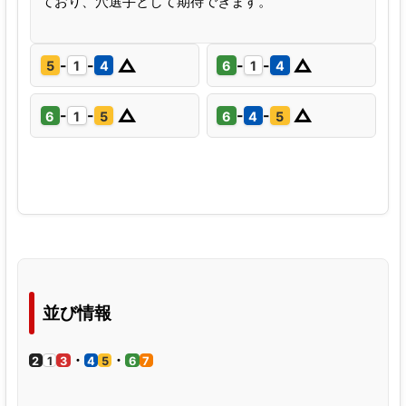
ており、穴選手として期待できます。
△
△
-
-
-
-
5
1
4
6
1
4
△
△
-
-
-
-
6
1
5
6
4
5
並び情報
・
・
2
1
3
4
5
6
7