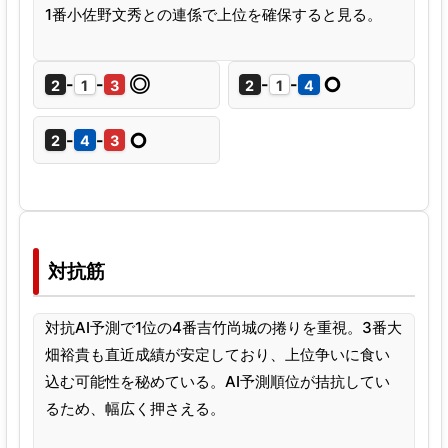
1番小佐野文秀との連係で上位を確保すると見る。
◎
○
-
-
-
-
2
1
3
2
1
4
○
-
-
2
4
3
対抗筋
対抗AI予測で1位の4番吉竹尚城の捲りを重視。3番大
畑裕貴も直近成績が安定しており、上位争いに食い
込む可能性を秘めている。AI予測順位が拮抗してい
るため、幅広く押さえる。