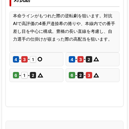
本命ラインがもつれた際の逆転劇を狙います。対抗
AIで高評価の4番戸邉捺希の捲りや、本線内での番手
差し目を中心に構成。豊橋の長い直線を考慮し、自
力選手の仕掛けが嵌まった際の高配当を狙います。
○
△
-
-
-
-
4
3
1
4
3
2
△
△
-
-
-
-
6
1
2
6
2
3