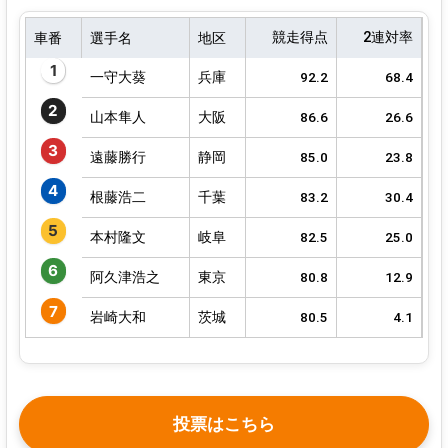
車番
選手名
地区
競走得点
2連対率
1
一守大葵
兵庫
92.2
68.4
2
山本隼人
大阪
86.6
26.6
3
遠藤勝行
静岡
85.0
23.8
4
根藤浩二
千葉
83.2
30.4
5
本村隆文
岐阜
82.5
25.0
6
阿久津浩之
東京
80.8
12.9
7
岩崎大和
茨城
80.5
4.1
投票はこちら