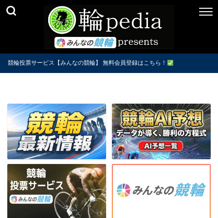
競輪投票サービス【みんなの競輪】 無料会員登録はこちら！