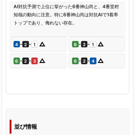
AI対抗予測で上位に挙がった6番神山尚と、4番堂村
知哉の動向に注意。特に6番神山尚は対抗AIで1着率
トップであり、侮れない存在。
△
△
-
-
-
-
4
2
1
6
2
1
△
△
-
-
-
-
6
2
3
6
2
4
並び情報