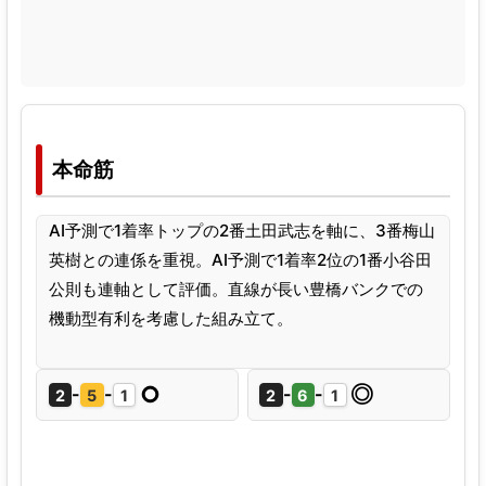
本命筋
AI予測で1着率トップの2番土田武志を軸に、3番梅山
英樹との連係を重視。AI予測で1着率2位の1番小谷田
公則も連軸として評価。直線が長い豊橋バンクでの
機動型有利を考慮した組み立て。
○
◎
-
-
-
-
2
5
1
2
6
1