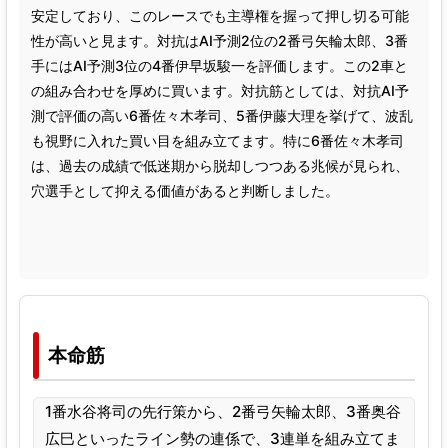
安定しており、このレースでも主導権を握って押し切る可能
性が高いと見ます。対抗はAI予測2位の2番弓矢輪太郎、3番
手にはAI予測3位の4番伊早坂駿一を評価します。この2車と
の組み合わせを厚めに買います。対抗筋としては、対抗AI予
測で評価の高い6番佐々木孝司、5番伊藤大理を挙げて、波乱
も視野に入れた買い目を組み立てます。特に6番佐々木孝司
は、過去の成績で低迷期から脱却しつつある兆候が見られ、
穴選手として抑える価値があると判断しました。
本命筋
1番水谷将司の先行策から、2番弓矢輪太郎、3番奥谷
広巳といったライン勢の連係で、3連単を組み立てま