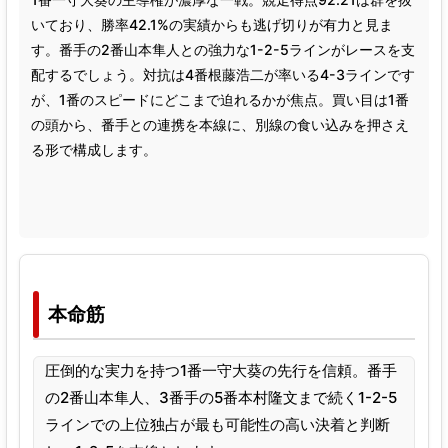
いており、勝率42.1%の実績からも逃げ切りが有力と見ま
す。番手の2番山本隼人との強力な1-2-5ラインがレースを支
配するでしょう。対抗は4番根藤浩二が率いる4-3ラインです
が、1番のスピードにどこまで迫れるかが焦点。買い目は1番
の頭から、番手との連携を本線に、別線の食い込みを押さえ
る形で構成します。
本命筋
圧倒的な実力を持つ1番一守大葵の先行を信頼。番手
の2番山本隼人、3番手の5番本村隆文まで続く1-2-5
ラインでの上位独占が最も可能性の高い決着と判断