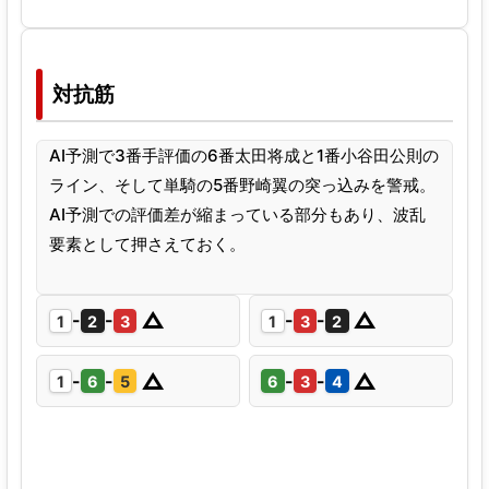
対抗筋
AI予測で3番手評価の6番太田将成と1番小谷田公則の
ライン、そして単騎の5番野崎翼の突っ込みを警戒。
AI予測での評価差が縮まっている部分もあり、波乱
要素として押さえておく。
△
△
-
-
-
-
1
2
3
1
3
2
△
△
-
-
-
-
1
6
5
6
3
4