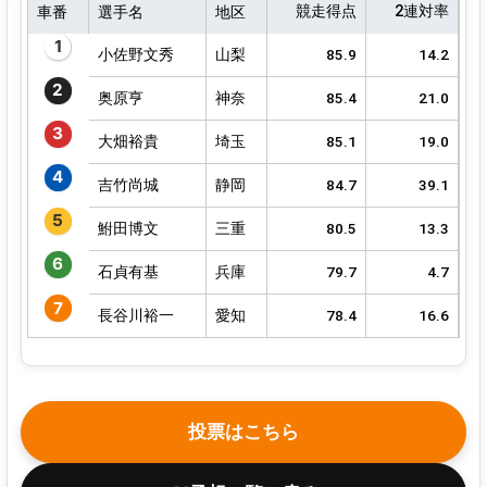
車番
選手名
地区
競走得点
2連対率
1
小佐野文秀
山梨
85.9
14.2
2
奥原亨
神奈
85.4
21.0
3
大畑裕貴
埼玉
85.1
19.0
4
吉竹尚城
静岡
84.7
39.1
5
鮒田博文
三重
80.5
13.3
6
石貞有基
兵庫
79.7
4.7
7
長谷川裕一
愛知
78.4
16.6
投票はこちら