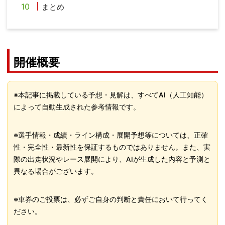
まとめ
開催概要
※本記事に掲載している予想・見解は、すべてAI（人工知能）
によって自動生成された参考情報です。
※選手情報・成績・ライン構成・展開予想等については、正確
性・完全性・最新性を保証するものではありません。また、実
際の出走状況やレース展開により、AIが生成した内容と予測と
異なる場合がございます。
※車券のご投票は、必ずご自身の判断と責任において行ってく
ださい。