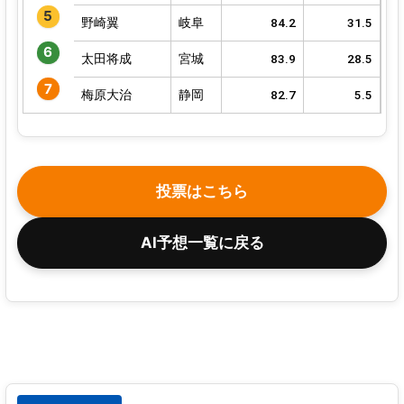
5
野崎翼
岐阜
84.2
31.5
6
太田将成
宮城
83.9
28.5
7
梅原大治
静岡
82.7
5.5
投票はこちら
AI予想一覧に戻る