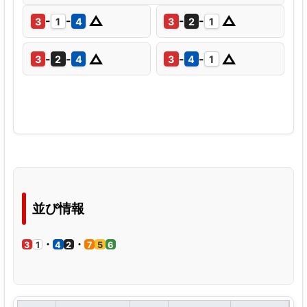
△
△
-
-
-
-
3
1
4
3
2
1
△
△
-
-
-
-
3
2
4
3
4
1
並び情報
・
・
3
1
4
2
7
5
6