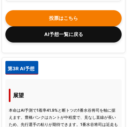
投票はこちら
AI予想一覧に戻る
第3R AI予想
展望
本命はAI予測で1着率41.9%と断トツの1番水谷将司を軸に据
えます。豊橋バンクはカントが中程度で、見なし直線が長い
ため、先行選手の粘りが期待できます。1番水谷将司は近走も