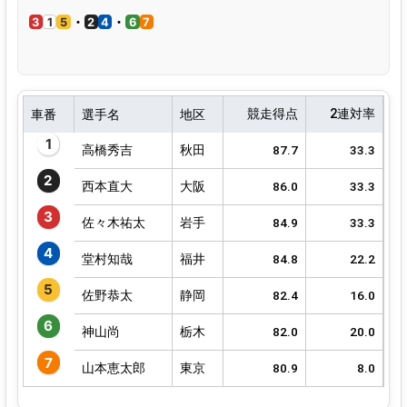
・
・
3
1
5
2
4
6
7
車番
選手名
地区
競走得点
2連対率
1
高橋秀吉
秋田
87.7
33.3
2
西本直大
大阪
86.0
33.3
3
佐々木祐太
岩手
84.9
33.3
4
堂村知哉
福井
84.8
22.2
5
佐野恭太
静岡
82.4
16.0
6
神山尚
栃木
82.0
20.0
7
山本恵太郎
東京
80.9
8.0